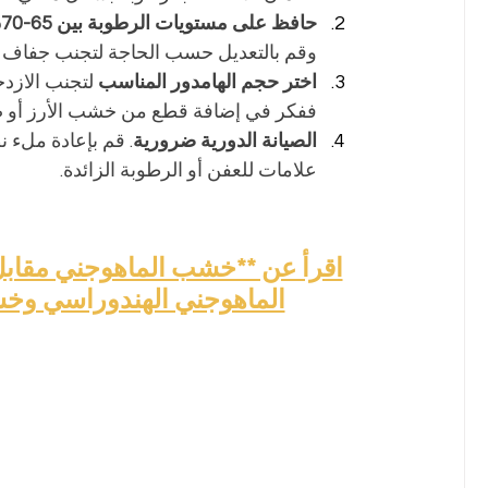
حافظ على مستويات الرطوبة بين 65-70%
وقم بالتعديل حسب الحاجة لتجنب جفاف ال
اختر حجم الهامدور المناسب
 لتجنب الازدح
ففكر في إضافة قطع من خشب الأرز أو صناد
الصيانة الدورية ضرورية
. قم بإعادة ملء 
علامات للعفن أو الرطوبة الزائدة.
اقرأ عن **خشب الماهوجني مقابل
الماهوجني الهندوراسي وخشب