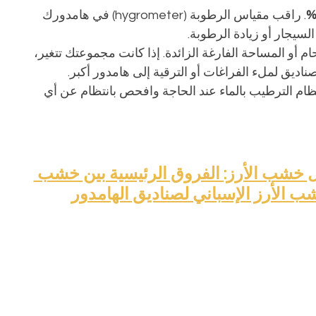
. راقب مقياس الرطوبة (hygrometer) في هامدورك 
سيجار أو زيادة الرطوبة.
ام أو المساحة الفارغة الزائدة. إذا كانت مجموعتك تتغير، 
يق لملء الفراغات أو الترقية إلى هامدور أكبر.
نظام الترطيب بالماء عند الحاجة وافحص بانتظام عن أي 
 خشب الأرز: الفروق الرئيسية بين خشب 
 الأرز الإسباني لصناديق الهامدور