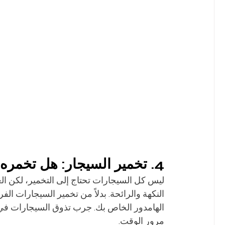
4. تخمير السيجار: هل تخمره أم لا؟
ليس كل السيجارات تحتاج إلى التخمير، لكن الع
النكهة والرائحة. بدلاً من تخمير السيجارات ا
الهامدور الخاص بك. جرب تذوق السيجارات في 
مرور الوقت.