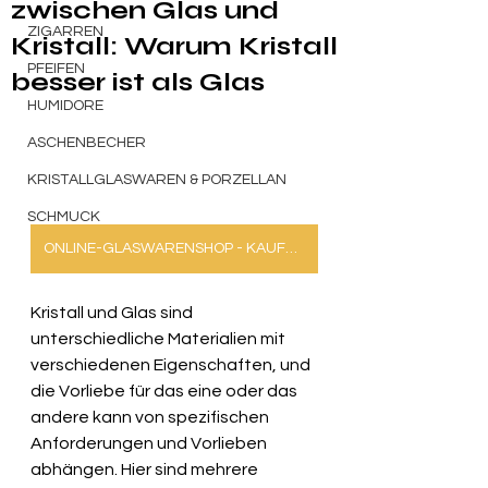
zwischen Glas und
ZIGARREN
Kristall: Warum Kristall
PFEIFEN
besser ist als Glas
HUMIDORE
ASCHENBECHER
KRISTALLGLASWAREN & PORZELLAN
SCHMUCK
ONLINE-GLASWARENSHOP - KAUFEN KRISTALLGLÄSER ONLINE
Kristall und Glas sind 
unterschiedliche Materialien mit 
verschiedenen Eigenschaften, und 
die Vorliebe für das eine oder das 
andere kann von spezifischen 
Anforderungen und Vorlieben 
abhängen. Hier sind mehrere 