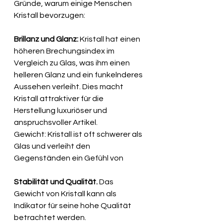
Gründe, warum einige Menschen 
Kristall bevorzugen:
Brillanz und Glanz:
 Kristall hat einen 
höheren Brechungsindex im 
Vergleich zu Glas, was ihm einen 
helleren Glanz und ein funkelnderes 
Aussehen verleiht. Dies macht 
Kristall attraktiver für die 
Herstellung luxuriöser und 
anspruchsvoller Artikel.
Gewicht: Kristall ist oft schwerer als 
Glas und verleiht den 
Gegenständen ein Gefühl von 
Stabilität und Qualität.
 Das 
Gewicht von Kristall kann als 
Indikator für seine hohe Qualität 
betrachtet werden.