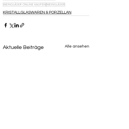
WEIN­GLÄSER ONLINE KAUFEN
WEINGLÄSER
KRISTALLGLASWAREN & PORZELLAN
Alle ansehen
Aktuelle Beiträge