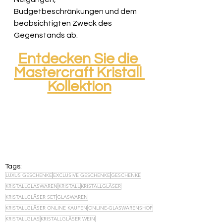
Budgetbeschränkungen und dem 
beabsichtigten Zweck des 
Gegenstands ab.
Entdecken Sie die 
Mastercraft Kristall 
Kollektion
Tags:
LUXUS GESCHENKE
EXCLUSIVE GESCHENKE
GESCHENKE
KRISTALLGLASWAREN
KRISTALL
KRISTALLGLÄSER
KRISTALLGLÄSER SET
GLASWAREN
KRISTALLGLÄSER ONLINE KAUFEN
ONLINE-GLASWARENSHOP
KRISTALLGLAS
KRISTALLGLÄSER WEIN