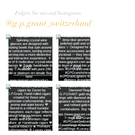
Folgen Sie uns auf Instagram
@g.p.grant_switzerland
ÜBER KRISTALL