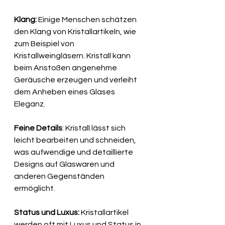
Klang:
 Einige Menschen schätzen 
den Klang von Kristallartikeln, wie 
zum Beispiel von 
Kristallweingläsern. Kristall kann 
beim Anstoßen angenehme 
Geräusche erzeugen und verleiht 
dem Anheben eines Glases 
Eleganz.
Feine Details
: Kristall lässt sich 
leicht bearbeiten und schneiden, 
was aufwendige und detaillierte 
Designs auf Glaswaren und 
anderen Gegenständen 
ermöglicht.
Status und Luxus:
 Kristallartikel 
werden oft mit Luxus und Status in 