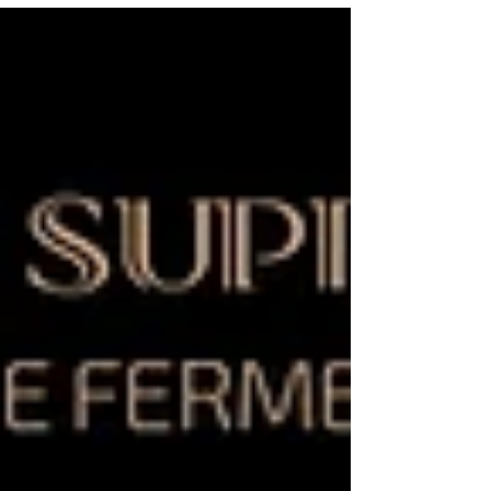
Zigarren für Kenner, die zeitlose Eleganz schätzen.