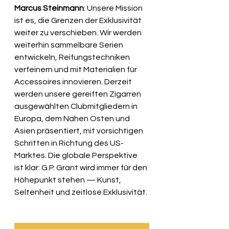
Marcus Steinmann
: Unsere Mission 
ist es, die Grenzen der Exklusivität 
weiter zu verschieben. Wir werden 
weiterhin sammelbare Serien 
entwickeln, Reifungstechniken 
verfeinern und mit Materialien für 
Accessoires innovieren. Derzeit 
werden unsere gereiften Zigarren 
ausgewählten Clubmitgliedern in 
Europa, dem Nahen Osten und 
Asien präsentiert, mit vorsichtigen 
Schritten in Richtung des US-
Marktes. Die globale Perspektive 
ist klar: G.P. Grant wird immer für den 
Höhepunkt stehen — Kunst, 
Seltenheit und zeitlose Exklusivität.