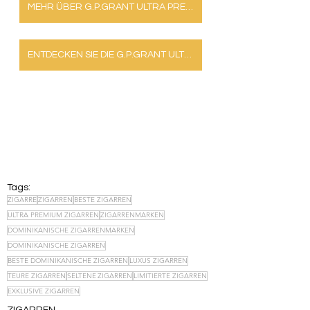
MEHR ÜBER G.P.GRANT ULTRA PREMIUM ZIGARREN
ENTDECKEN SIE DIE G.P.GRANT ULTRA PREMIUM ZIGARRENKOLLEKTION
Tags:
ZIGARRE
ZIGARREN
BESTE ZIGARREN
ULTRA PREMIUM ZIGARREN
ZIGARRENMARKEN
DOMINIKANISCHE ZIGARRENMARKEN
DOMINIKANISCHE ZIGARREN
BESTE DOMINIKANISCHE ZIGARREN
LUXUS ZIGARREN
TEURE ZIGARREN
SELTENE ZIGARREN
LIMITIERTE ZIGARREN
EXKLUSIVE ZIGARREN
ZIGARREN