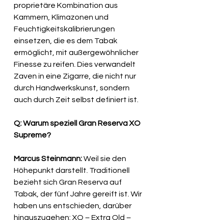
proprietäre Kombination aus 
Kammern, Klimazonen und 
Feuchtigkeitskalibrierungen 
einsetzen, die es dem Tabak 
ermöglicht, mit außergewöhnlicher 
Finesse zu reifen. Dies verwandelt 
Zaven in eine Zigarre, die nicht nur 
durch Handwerkskunst, sondern 
auch durch Zeit selbst definiert ist.
Q: Warum speziell Gran Reserva XO 
Supreme?
Marcus Steinmann:
 Weil sie den 
Höhepunkt darstellt. Traditionell 
bezieht sich Gran Reserva auf 
Tabak, der fünf Jahre gereift ist. Wir 
haben uns entschieden, darüber 
hinauszugehen: XO – Extra Old – 