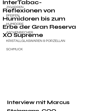
InterTabac-
ZIGARREN
Reflexionen von
PFEIFEN
Humidoren bis zum
HUMIDORE
Erbe der Gran Reserva
ASCHENBECHER
XO Supreme
KRISTALLGLASWAREN & PORZELLAN
SCHMUCK
Interview mit Marcus 