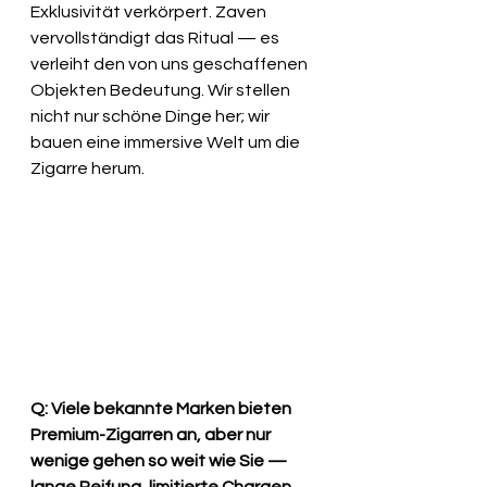
Exklusivität verkörpert. Zaven 
vervollständigt das Ritual — es 
verleiht den von uns geschaffenen 
Objekten Bedeutung. Wir stellen 
nicht nur schöne Dinge her; wir 
bauen eine immersive Welt um die 
Zigarre herum.
Q: Viele bekannte Marken bieten 
Premium-Zigarren an, aber nur 
wenige gehen so weit wie Sie — 
lange Reifung, limitierte Chargen, 