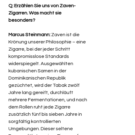
Q: Erzählen Sie uns von Zaven-
Zigarren. Was macht sie 
besonders?
Marcus Steinmann:
 Zaven ist die 
Krönung unserer Philosophie – eine 
Zigarre, bei der jeder Schritt 
kompromisslose Standards 
widerspiegelt. Ausgewählten 
kubanischen Samen in der 
Dominikanischen Republik 
gezüchtet, wird der Tabak zwölf 
Jahre lang gereift, durchläuft 
mehrere Fermentationen, und nach 
dem Rollen ruht jede Zigarre 
zusätzlich fünf bis sieben Jahre in 
sorgfältig kontrollierten 
Umgebungen. Dieser seltene 