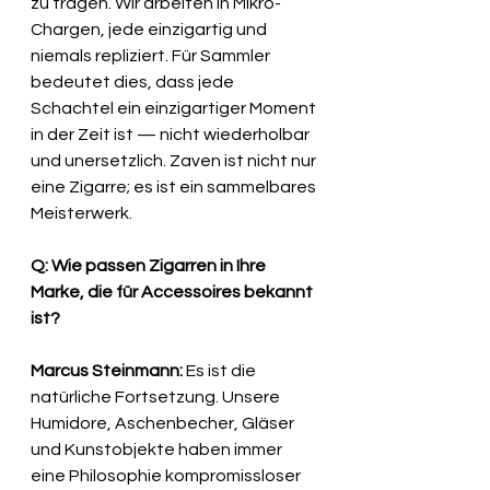
zu tragen. Wir arbeiten in Mikro-
Chargen, jede einzigartig und 
niemals repliziert. Für Sammler 
bedeutet dies, dass jede 
Schachtel ein einzigartiger Moment 
in der Zeit ist — nicht wiederholbar 
und unersetzlich. Zaven ist nicht nur 
eine Zigarre; es ist ein sammelbares 
Meisterwerk.
Q: Wie passen Zigarren in Ihre 
Marke, die für Accessoires bekannt 
ist?
Marcus Steinmann:
 Es ist die 
natürliche Fortsetzung. Unsere 
Humidore, Aschenbecher, Gläser 
und Kunstobjekte haben immer 
eine Philosophie kompromissloser 