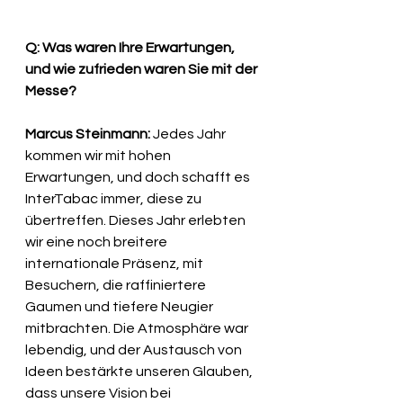
Q: Was waren Ihre Erwartungen, 
und wie zufrieden waren Sie mit der 
Messe?
Marcus Steinmann:
 Jedes Jahr 
kommen wir mit hohen 
Erwartungen, und doch schafft es 
InterTabac immer, diese zu 
übertreffen. Dieses Jahr erlebten 
wir eine noch breitere 
internationale Präsenz, mit 
Besuchern, die raffiniertere 
Gaumen und tiefere Neugier 
mitbrachten. Die Atmosphäre war 
lebendig, und der Austausch von 
Ideen bestärkte unseren Glauben, 
dass unsere Vision bei 