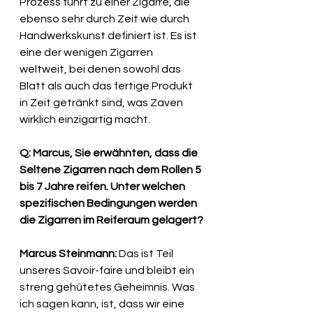
Prozess führt zu einer Zigarre, die 
ebenso sehr durch Zeit wie durch 
Handwerkskunst definiert ist. Es ist 
eine der wenigen Zigarren 
weltweit, bei denen sowohl das 
Blatt als auch das fertige Produkt 
in Zeit getränkt sind, was Zaven 
wirklich einzigartig macht.
Q: Marcus, Sie erwähnten, dass die 
Seltene Zigarren nach dem Rollen 5 
bis 7 Jahre reifen. Unter welchen 
spezifischen Bedingungen werden 
die Zigarren im Reiferaum gelagert?
Marcus Steinmann:
 Das ist Teil 
unseres Savoir-faire und bleibt ein 
streng gehütetes Geheimnis. Was 
ich sagen kann, ist, dass wir eine 