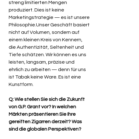
streng limitierten Mengen 
produziert. Dies ist keine 
Marketingstrategie — es ist unsere 
Philosophie.Unser Geschäft basiert 
nicht auf Volumen, sondern auf 
einem kleinen Kreis von Kennern, 
die Authentizität, Seltenheit und 
Tiefe schätzen. Wir können es uns 
leisten, langsam, präzise und 
ehrlich zu arbeiten — denn für uns 
ist Tabak keine Ware. Es ist eine 
Kunstform.
Q: Wie stellen Sie sich die Zukunft 
von G.P. Grant vor? In welchen 
Märkten präsentieren Sie Ihre 
gereiften Zigarren derzeit? Was 
sind die globalen Perspektiven?