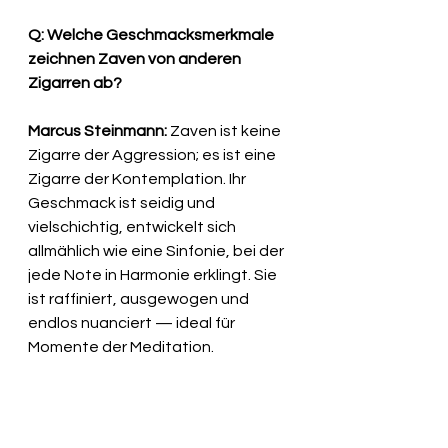
Q: Welche Geschmacksmerkmale 
zeichnen Zaven von anderen 
Zigarren ab?
Marcus Steinmann:
 Zaven ist keine 
Zigarre der Aggression; es ist eine 
Zigarre der Kontemplation. Ihr 
Geschmack ist seidig und 
vielschichtig, entwickelt sich 
allmählich wie eine Sinfonie, bei der 
jede Note in Harmonie erklingt. Sie 
ist raffiniert, ausgewogen und 
endlos nuanciert — ideal für 
Momente der Meditation.