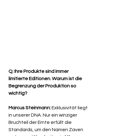
Q: Ihre Produkte sind immer 
limitierte Editionen. Warum ist die 
Begrenzung der Produktion so 
wichtig?
Marcus Steinmann:
 Exklusivität liegt 
in unserer DNA. Nur ein winziger 
Bruchteil der Ernte erfüllt die 
Standards, um den Namen Zaven 