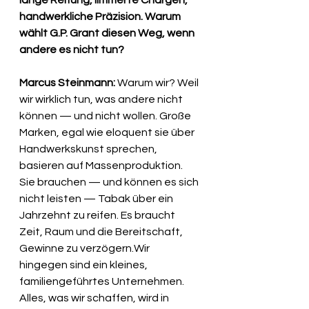
handwerkliche Präzision. Warum 
wählt G.P. Grant diesen Weg, wenn 
andere es nicht tun?
Marcus Steinmann:
 Warum wir? Weil 
wir wirklich tun, was andere nicht 
können — und nicht wollen. Große 
Marken, egal wie eloquent sie über 
Handwerkskunst sprechen, 
basieren auf Massenproduktion. 
Sie brauchen — und können es sich 
nicht leisten — Tabak über ein 
Jahrzehnt zu reifen. Es braucht 
Zeit, Raum und die Bereitschaft, 
Gewinne zu verzögern.Wir 
hingegen sind ein kleines, 
familiengeführtes Unternehmen. 
Alles, was wir schaffen, wird in 