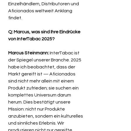
Einzelhändlern, Distributoren und 
Aficionados weltweit Anklang 
findet.
Q: Marcus, was sind Ihre Eindrücke 
von InterTabac 2025?
Marcus Steinmann:
 InterTabac ist 
der Spiegel unserer Branche. 2025 
habe ich beobachtet, dass der 
Markt gereift ist — Aficionados 
sind nicht mehr allein mit einem 
Produkt zufrieden; sie suchen ein 
komplettes Universum darum 
herum. Dies bestätigt unsere 
Mission: nicht nur Produkte 
anzubieten, sondern ein kulturelles 
und sinnliches Erlebnis. Wir 
produzieren nicht nur gereifte 