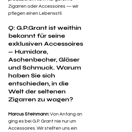
Zigarren oder Accessoires — wir 
pflegen einen Lebensstil.
Q: 
G.P.Grant ist weithin 
bekannt für seine 
exklusiven Accessoires 
— Humidore, 
Aschenbecher, Gläser 
und Schmuck. Warum 
haben Sie sich 
entschieden, in die 
Welt der seltenen 
Zigarren zu wagen?
Marcus Steinmann:
 Von Anfang an 
ging es bei G.P. Grant nie nur um 
Accessoires. Wir stellten uns ein 