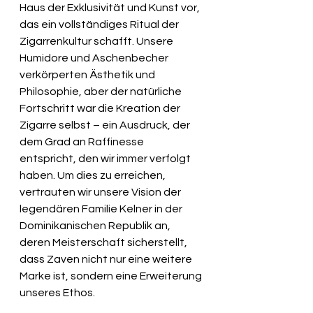
Haus der Exklusivität und Kunst vor, 
das ein vollständiges Ritual der 
Zigarrenkultur schafft. Unsere 
Humidore und Aschenbecher 
verkörperten Ästhetik und 
Philosophie, aber der natürliche 
Fortschritt war die Kreation der 
Zigarre selbst – ein Ausdruck, der 
dem Grad an Raffinesse 
entspricht, den wir immer verfolgt 
haben. Um dies zu erreichen, 
vertrauten wir unsere Vision der 
legendären Familie Kelner in der 
Dominikanischen Republik an, 
deren Meisterschaft sicherstellt, 
dass Zaven nicht nur eine weitere 
Marke ist, sondern eine Erweiterung 
unseres Ethos.