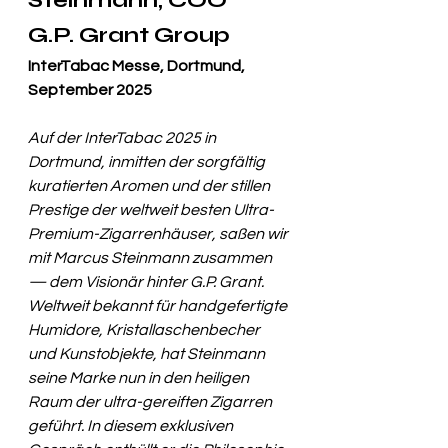
Steinmann, COO  
G.P. Grant Group
InterTabac Messe, Dortmund, 
September 2025
Auf der InterTabac 2025 in 
Dortmund, inmitten der sorgfältig 
kuratierten Aromen und der stillen 
Prestige der weltweit besten Ultra-
Premium-Zigarrenhäuser, saßen wir 
mit Marcus Steinmann zusammen 
— dem Visionär hinter G.P. Grant. 
Weltweit bekannt für handgefertigte 
Humidore, Kristallaschenbecher 
und Kunstobjekte, hat Steinmann 
seine Marke nun in den heiligen 
Raum der ultra-gereiften Zigarren 
geführt. In diesem exklusiven 