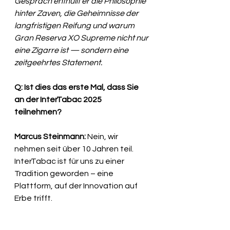
Gespräch enthüllt er die Philosophie 
hinter Zaven, die Geheimnisse der 
langfristigen Reifung und warum 
Gran Reserva XO Supreme nicht nur 
eine Zigarre ist — sondern eine 
zeitgeehrtes Statement.
Q: Ist dies das erste Mal, dass Sie 
an der InterTabac 2025 
teilnehmen?
Marcus Steinmann:
 Nein, wir 
nehmen seit über 10 Jahren teil. 
InterTabac ist für uns zu einer 
Tradition geworden – eine 
Plattform, auf der Innovation auf 
Erbe trifft.