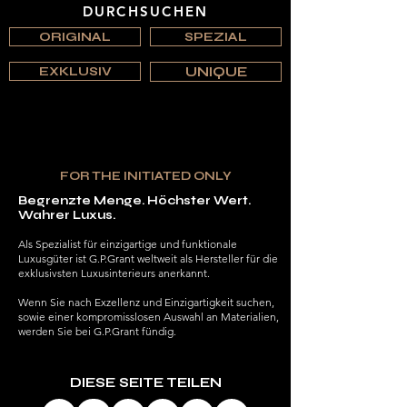
DURCHSUCHEN
ORIGINAL
SPEZIAL
EXKLUSIV
UNIQUE
FOR THE INITIATED ONLY
Begrenzte Menge. Höchster Wert.
Wahrer Luxus.
Als Spezialist für einzigartige und funktionale
Luxusgüter ist G.P.Grant weltweit als Hersteller für die
exklusivsten Luxusinterieurs anerkannt.
Wenn Sie nach Exzellenz und Einzigartigkeit suchen,
sowie einer kompromisslosen Auswahl an Materialien,
werden Sie bei G.P.Grant fündig.
DIESE SEITE TEILEN