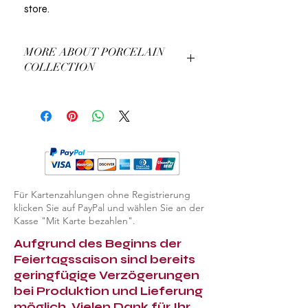
store.
MORE ABOUT PORCELAIN
COLLECTION
More About Our Porcelain Collection
Für Kartenzahlungen ohne Registrierung
klicken Sie auf PayPal und wählen Sie an der
Kasse "Mit Karte bezahlen".
Aufgrund des Beginns der
Feiertagssaison sind bereits
geringfügige Verzögerungen
bei Produktion und Lieferung
möglich. Vielen Dank für Ihr