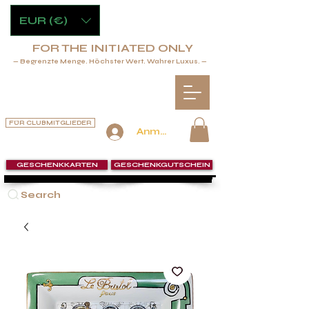
EUR (€)
FOR THE INITIATED ONLY
— Begrenzte Menge. Höchster Wert. Wahrer Luxus. —
FÜR CLUBMITGLIEDER
Anmelden
GESCHENKKARTEN
GESCHENKGUTSCHEIN
Search