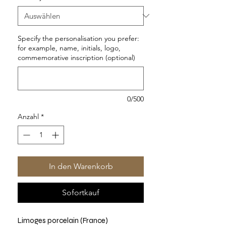
Specify the personalisation you prefer:
for example, name, initials, logo,
commemorative inscription (optional)
0/500
Anzahl
*
In den Warenkorb
Sofortkauf
Limoges porcelain (France)