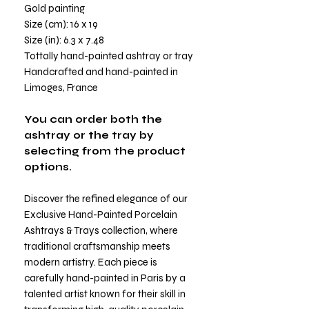
Gold painting
Size (cm): 16 x 19
Size (in): 6.3 x 7.48
Tottally hand-painted ashtray or tray
Handcrafted and hand-painted in
Limoges, France
You can order both the
ashtray or the tray by
selecting from the product
options.
Discover the refined elegance of our
Exclusive Hand-Painted Porcelain
Ashtrays & Trays collection, where
traditional craftsmanship meets
modern artistry. Each piece is
carefully hand-painted in Paris by a
talented artist known for their skill in