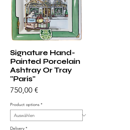
Signature Hand-
Painted Porcelain
Ashtray Or Tray
"Paris"
Preis
750,00 €
Product options
*
Delivery
*