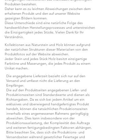
Produkten bestehen.
Daher kann es zu leichten Abweichungen zwischen dem
erhaltenen Produkt und den auf unserer Website
gezeigten Bildern kommen.
Diese Unterschiede sind eine natürliche Folge des
handwerklichen Herstellungsprozesses und unterstreichen
die Einzigartigkeit jedes Stücks. Vielen Dank für Ihr
Verständnis.
Kollektionen aus Naturstein und Holz können aufgrund
der natürlichen Strukturen dieser Materialien von den
Produktfotos auf der Website abweichen.
Jeder Stein und jedes Stück Holz besitzt einzigartige
Farbtöne und Maserungen, die jedes Produkt zu einem
Unikat machen.
Die angegebene Lieferzeit bezieht sich nur auf den
Versand und umfasst nicht die Lieferung an den
Empfänger.
Die auf den Produktseiten angegebenen Liefer- und
Produktionszeiten sind Standardwerte und dienen als
Richtangaben. Da es sich bei jedem Artikel um ein
exklusives und überwiegend handgefertigtes Produkt
handelt, können die tatsächlichen Produktionszeiten
innerhalb eines angemessenen Rahmens geringfügig
abweichen. Dies kann insbesondere von der
Produktionsauslastung, der Komplexität des Auftrags
und weiteren fertigungsbedingten Faktoren abhängen.
Bitte beachten Sie, dass sich die Produktions- und
Versandzeiten während gesetzlicher Feiertage und