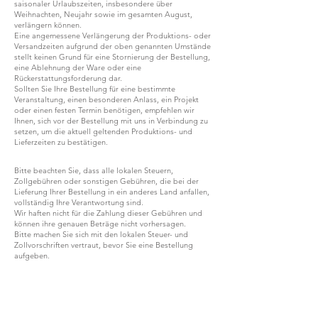
saisonaler Urlaubszeiten, insbesondere über
Weihnachten, Neujahr sowie im gesamten August,
verlängern können.
Eine angemessene Verlängerung der Produktions- oder
Versandzeiten aufgrund der oben genannten Umstände
stellt keinen Grund für eine Stornierung der Bestellung,
eine Ablehnung der Ware oder eine
Rückerstattungsforderung dar.
Sollten Sie Ihre Bestellung für eine bestimmte
Veranstaltung, einen besonderen Anlass, ein Projekt
oder einen festen Termin benötigen, empfehlen wir
Ihnen, sich vor der Bestellung mit uns in Verbindung zu
setzen, um die aktuell geltenden Produktions- und
Lieferzeiten zu bestätigen.
Bitte beachten Sie, dass alle lokalen Steuern,
Zollgebühren oder sonstigen Gebühren, die bei der
Lieferung Ihrer Bestellung in ein anderes Land anfallen,
vollständig Ihre Verantwortung sind.
Wir haften nicht für die Zahlung dieser Gebühren und
können ihre genauen Beträge nicht vorhersagen.
Bitte machen Sie sich mit den lokalen Steuer- und
Zollvorschriften vertraut, bevor Sie eine Bestellung
aufgeben.
WERDEN SIE TEIL VON G.P.GRANT