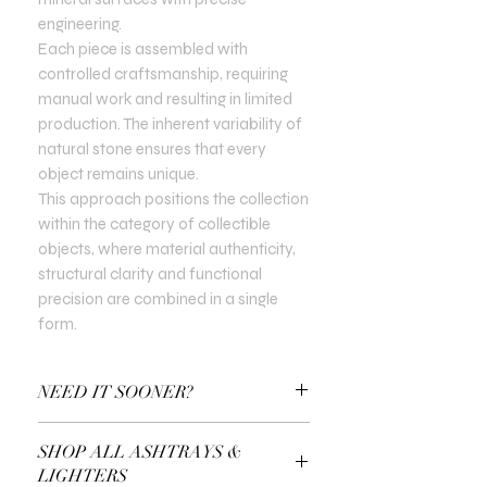
engineering.
Each piece is assembled with
controlled craftsmanship, requiring
manual work and resulting in limited
production. The inherent variability of
natural stone ensures that every
object remains unique.
This approach positions the collection
within the category of collectible
objects, where material authenticity,
structural clarity and functional
precision are combined in a single
form.
NEED IT SOONER?
Use a Gift Certificate!
SHOP ALL ASHTRAYS &
LIGHTERS