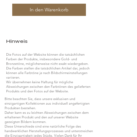
In den Warenkorb
Hinweis
Die Fotos auf der Website können die tatsächlichen
Farben der Produkte, insbesondere Gold- und
Bronzetöne, möglicherweise nicht exakt wiedergeben.
Die Farben stellen die tatsächlichen Artikel dar, jedoch
können alle Farbtöne je nach Bildschirmeinstellungen
variieren.
Wir übernehmen keine Haftung für mögliche
Abweichungen zwischen den Farbtönen des gelieferten
Produkts und den Fotos auf der Website.
Bitte beachten Sie, dass unsere exklusiven und
einzigartigen Kollektionen aus individuell angefertigten
Produkten bestehen.
Daher kann es zu leichten Abweichungen zwischen dem
erhaltenen Produkt und den auf unserer Website
gezeigten Bildern kommen.
Diese Unterschiede sind eine natürliche Folge des
handwerklichen Herstellungsprozesses und unterstreichen
die Einzigartigkeit jedes Stücks. Vielen Dank für Ihr