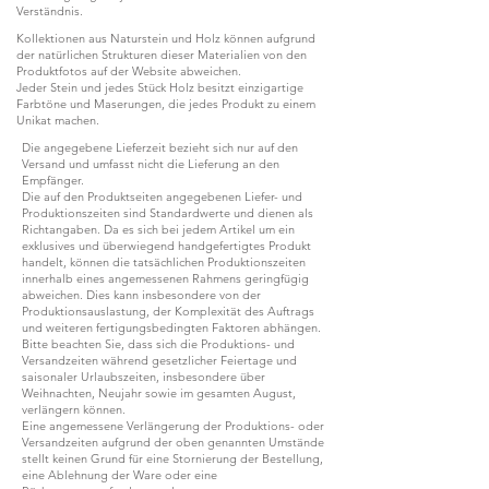
Verständnis.
Kollektionen aus Naturstein und Holz können aufgrund
der natürlichen Strukturen dieser Materialien von den
Produktfotos auf der Website abweichen.
Jeder Stein und jedes Stück Holz besitzt einzigartige
Farbtöne und Maserungen, die jedes Produkt zu einem
Unikat machen.
Die angegebene Lieferzeit bezieht sich nur auf den
Versand und umfasst nicht die Lieferung an den
Empfänger.
Die auf den Produktseiten angegebenen Liefer- und
Produktionszeiten sind Standardwerte und dienen als
Richtangaben. Da es sich bei jedem Artikel um ein
exklusives und überwiegend handgefertigtes Produkt
handelt, können die tatsächlichen Produktionszeiten
innerhalb eines angemessenen Rahmens geringfügig
abweichen. Dies kann insbesondere von der
Produktionsauslastung, der Komplexität des Auftrags
und weiteren fertigungsbedingten Faktoren abhängen.
Bitte beachten Sie, dass sich die Produktions- und
Versandzeiten während gesetzlicher Feiertage und
saisonaler Urlaubszeiten, insbesondere über
Weihnachten, Neujahr sowie im gesamten August,
verlängern können.
Eine angemessene Verlängerung der Produktions- oder
Versandzeiten aufgrund der oben genannten Umstände
stellt keinen Grund für eine Stornierung der Bestellung,
eine Ablehnung der Ware oder eine