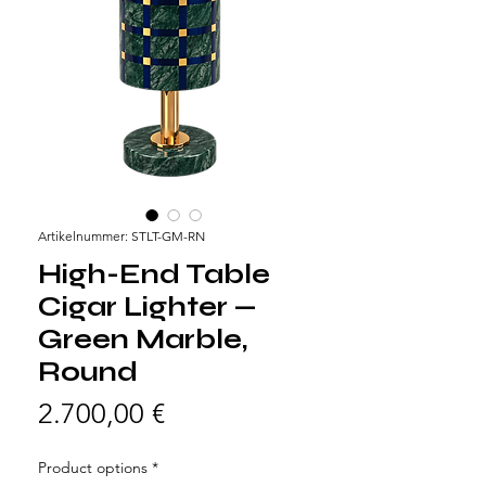
Artikelnummer: STLT-GM-RN
High-End Table
Cigar Lighter —
Green Marble,
Round
Preis
2.700,00 €
Product options
*