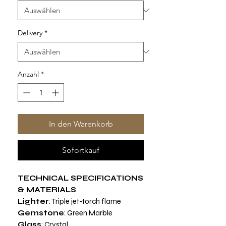
Delivery
*
Anzahl
*
In den Warenkorb
Sofortkauf
TECHNICAL SPECIFICATIONS
& MATERIALS
Lighter
: Triple jet-torch flame
Gemstone
: Green Marble
Glass
: Crystal