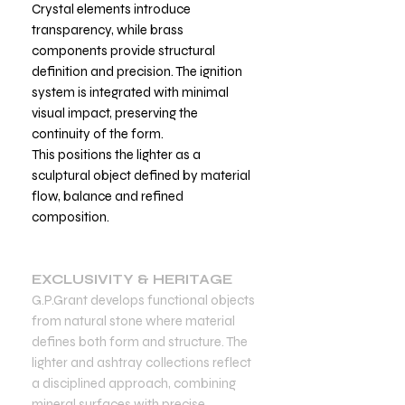
Crystal elements introduce
transparency, while brass
components provide structural
definition and precision. The ignition
system is integrated with minimal
visual impact, preserving the
continuity of the form.
This positions the lighter as a
sculptural object defined by material
flow, balance and refined
composition.
EXCLUSIVITY & HERITAGE
G.P.Grant develops functional objects
from natural stone where material
defines both form and structure. The
lighter and ashtray collections reflect
a disciplined approach, combining
mineral surfaces with precise