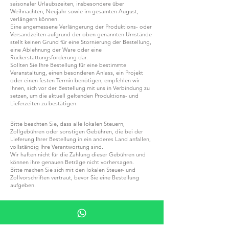
saisonaler Urlaubszeiten, insbesondere über
Weihnachten, Neujahr sowie im gesamten August,
verlängern können.
Eine angemessene Verlängerung der Produktions- oder
Versandzeiten aufgrund der oben genannten Umstände
stellt keinen Grund für eine Stornierung der Bestellung,
eine Ablehnung der Ware oder eine
Rückerstattungsforderung dar.
Sollten Sie Ihre Bestellung für eine bestimmte
Veranstaltung, einen besonderen Anlass, ein Projekt
oder einen festen Termin benötigen, empfehlen wir
Ihnen, sich vor der Bestellung mit uns in Verbindung zu
setzen, um die aktuell geltenden Produktions- und
Lieferzeiten zu bestätigen.
Bitte beachten Sie, dass alle lokalen Steuern,
Zollgebühren oder sonstigen Gebühren, die bei der
Lieferung Ihrer Bestellung in ein anderes Land anfallen,
vollständig Ihre Verantwortung sind.
Wir haften nicht für die Zahlung dieser Gebühren und
können ihre genauen Beträge nicht vorhersagen.
Bitte machen Sie sich mit den lokalen Steuer- und
Zollvorschriften vertraut, bevor Sie eine Bestellung
aufgeben.
WERDEN SIE TEIL VON G.P.GRANT