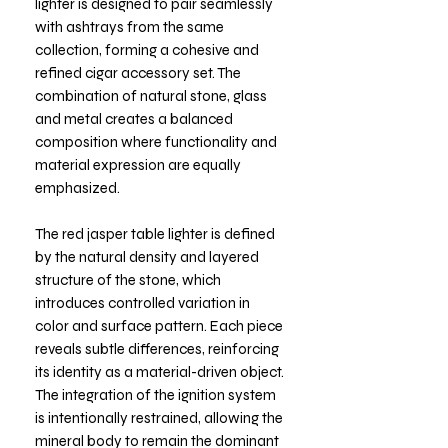
lighter is designed to pair seamlessly
with ashtrays from the same
collection, forming a cohesive and
refined cigar accessory set. The
combination of natural stone, glass
and metal creates a balanced
composition where functionality and
material expression are equally
emphasized.
The red jasper table lighter is defined
by the natural density and layered
structure of the stone, which
introduces controlled variation in
color and surface pattern. Each piece
reveals subtle differences, reinforcing
its identity as a material-driven object.
The integration of the ignition system
is intentionally restrained, allowing the
mineral body to remain the dominant