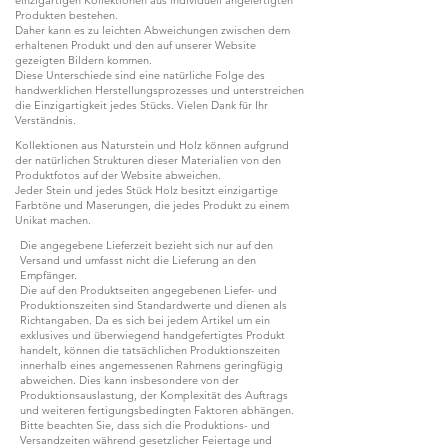
Produkten bestehen.
Daher kann es zu leichten Abweichungen zwischen dem
erhaltenen Produkt und den auf unserer Website
gezeigten Bildern kommen.
Diese Unterschiede sind eine natürliche Folge des
handwerklichen Herstellungsprozesses und unterstreichen
die Einzigartigkeit jedes Stücks. Vielen Dank für Ihr
Verständnis.
Kollektionen aus Naturstein und Holz können aufgrund
der natürlichen Strukturen dieser Materialien von den
Produktfotos auf der Website abweichen.
Jeder Stein und jedes Stück Holz besitzt einzigartige
Farbtöne und Maserungen, die jedes Produkt zu einem
Unikat machen.
Die angegebene Lieferzeit bezieht sich nur auf den
Versand und umfasst nicht die Lieferung an den
Empfänger.
Die auf den Produktseiten angegebenen Liefer- und
Produktionszeiten sind Standardwerte und dienen als
Richtangaben. Da es sich bei jedem Artikel um ein
exklusives und überwiegend handgefertigtes Produkt
handelt, können die tatsächlichen Produktionszeiten
innerhalb eines angemessenen Rahmens geringfügig
abweichen. Dies kann insbesondere von der
Produktionsauslastung, der Komplexität des Auftrags
und weiteren fertigungsbedingten Faktoren abhängen.
Bitte beachten Sie, dass sich die Produktions- und
Versandzeiten während gesetzlicher Feiertage und