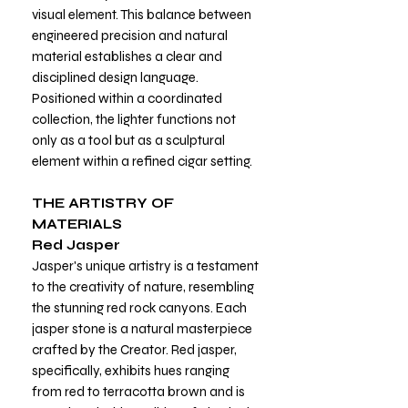
visual element. This balance between
engineered precision and natural
material establishes a clear and
disciplined design language.
Positioned within a coordinated
collection, the lighter functions not
only as a tool but as a sculptural
element within a refined cigar setting.
THE ARTISTRY OF
MATERIALS
Red Jasper
Jasper's unique artistry is a testament
to the creativity of nature, resembling
the stunning red rock canyons. Each
jasper stone is a natural masterpiece
crafted by the Creator. Red jasper,
specifically, exhibits hues ranging
from red to terracotta brown and is