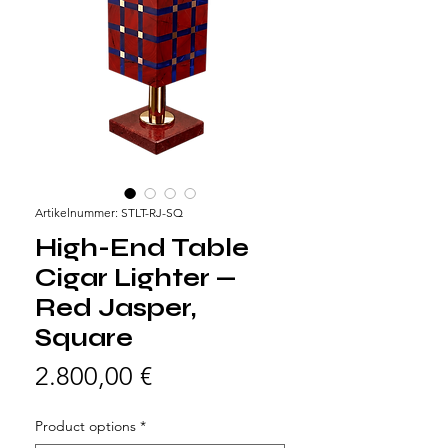
Artikelnummer: STLT-RJ-SQ
High-End Table
Cigar Lighter —
Red Jasper,
Square
Preis
2.800,00 €
Product options
*