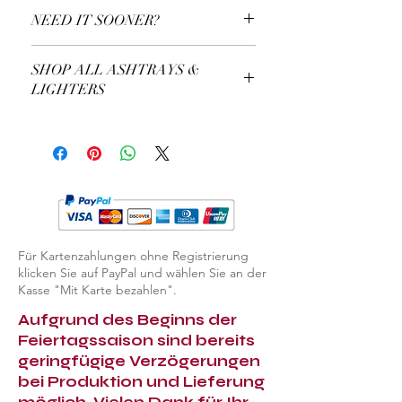
NEED IT SOONER?
Use a Gift Certificate!
SHOP ALL ASHTRAYS &
LIGHTERS
EXPLORE ASHTRAYS & LIGHTERS
Für Kartenzahlungen ohne Registrierung
klicken Sie auf PayPal und wählen Sie an der
Kasse "Mit Karte bezahlen".
Aufgrund des Beginns der
Feiertagssaison sind bereits
geringfügige Verzögerungen
bei Produktion und Lieferung