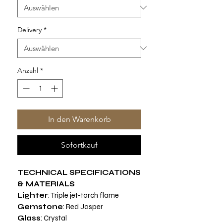
Delivery
*
Anzahl
*
In den Warenkorb
Sofortkauf
TECHNICAL SPECIFICATIONS
& MATERIALS
Lighter
: Triple jet-torch flame
Gemstone
: Red Jasper
Glass
: Crystal