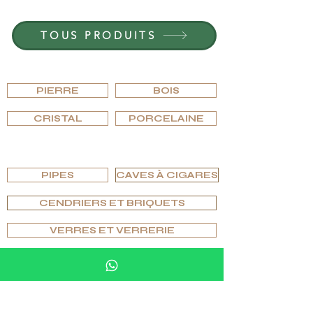
TOUS PRODUITS
PARCOURIR PAR MATÉRIAU
PIERRE
BOIS
CRISTAL
PORCELAINE
PARCOURIR PAR TYPE
PIPES
CAVES À CIGARES
CENDRIERS ET BRIQUETS
VERRES ET VERRERIE
ÉCHECS ET ACCESSOIRES DE JEU
ARTICLES D'AMEUBLEMENT EN PIERRE