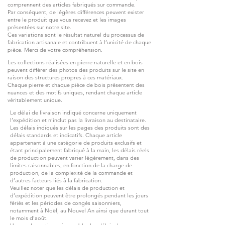
comprennent des articles fabriqués sur commande.
Par conséquent, de légères différences peuvent exister
entre le produit que vous recevez et les images
présentées sur notre site.
Ces variations sont le résultat naturel du processus de
fabrication artisanale et contribuent à l’unicité de chaque
pièce. Merci de votre compréhension.
Les collections réalisées en pierre naturelle et en bois
peuvent différer des photos des produits sur le site en
raison des structures propres à ces matériaux.
Chaque pierre et chaque pièce de bois présentent des
nuances et des motifs uniques, rendant chaque article
véritablement unique.
Le délai de livraison indiqué concerne uniquement
l’expédition et n’inclut pas la livraison au destinataire.
Les délais indiqués sur les pages des produits sont des
délais standards et indicatifs. Chaque article
appartenant à une catégorie de produits exclusifs et
étant principalement fabriqué à la main, les délais réels
de production peuvent varier légèrement, dans des
limites raisonnables, en fonction de la charge de
production, de la complexité de la commande et
d’autres facteurs liés à la fabrication.
Veuillez noter que les délais de production et
d’expédition peuvent être prolongés pendant les jours
fériés et les périodes de congés saisonniers,
notamment à Noël, au Nouvel An ainsi que durant tout
le mois d’août.