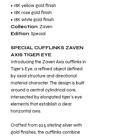
• 18K yellow gold finish
• 18K rose gold finish
• 18K white gold finish
Collection
: Zaven
Edition
: Special
SPECIAL CUFFLINKS ZAVEN
AXIS TIGER EYE
Introducing the Zaven Axis cufflinks in
Tiger’s Eye, a refined object defined
by axial structure and directional
material character. The design is built
around a central cylindrical core,
intersected by elongated tiger’s eye
elements that establish a clear
horizontal axis.
Crafted from 925 sterling silver with
gold finishes, the cufflinks combine