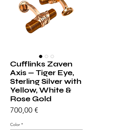
Cufflinks Zaven
Axis — Tiger Eye,
Sterling Silver with
Yellow, White &
Rose Gold
Prix
700,00 €
Color
*