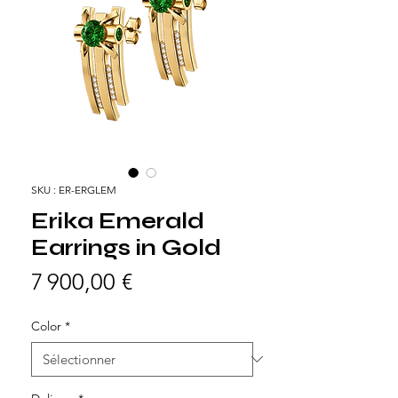
SKU : ER-ERGLEM
Erika Emerald
Earrings in Gold
Prix
7 900,00 €
Color
*