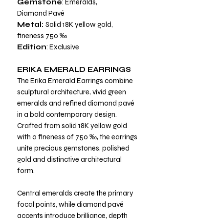
Gemstone
: Emeralds,
Diamond Pavé
Metal:
Solid 18K yellow gold,
fineness 750 ‰
Edition
: Exclusive
ERIKA EMERALD EARRINGS
The Erika Emerald Earrings combine
sculptural architecture, vivid green
emeralds and refined diamond pavé
in a bold contemporary design.
Crafted from solid 18K yellow gold
with a fineness of 750 ‰, the earrings
unite precious gemstones, polished
gold and distinctive architectural
form.
Central emeralds create the primary
focal points, while diamond pavé
accents introduce brilliance, depth