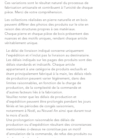
Ces variations sont le résultat naturel du processus de
fabrication artisanale et contribuent à l’unicité de chaque
pièce. Merci de votre compréhension.
Les collections réalisées en pierre naturelle et en bois
peuvent différer des photos des produits sur le site en
raison des structures propres à ces matériaux.
Chaque pierre et chaque pièce de bois présentent des
nuances et des motifs uniques, rendant chaque article
véritablement unique.
Le délai de livraison indiqué concerne uniquement
l’expédition et n’inclut pas la livraison au destinataire.
Les délais indiqués sur les pages des produits sont des
délais standards et indicatifs. Chaque article
appartenant à une catégorie de produits exclusifs et
étant principalement fabriqué à la main, les délais réels
de production peuvent varier légèrement, dans des
limites raisonnables, en fonction de la charge de
production, de la complexité de la commande et
d’autres facteurs liés à la fabrication.
Veuillez noter que les délais de production et
d’expédition peuvent être prolongés pendant les jours
fériés et les périodes de congés saisonniers,
notamment à Noël, au Nouvel An ainsi que durant tout
le mois d’août.
Une prolongation raisonnable des délais de
production ou d’expédition résultant des circonstances
mentionnées ci-dessus ne constitue pas un motif
d’annulation de la commande, de refus des produits ou