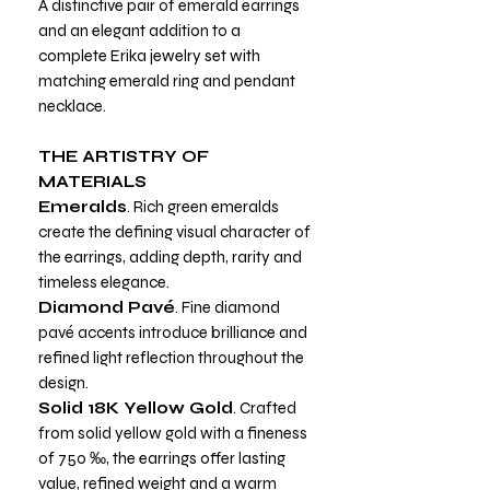
A distinctive pair of emerald earrings
and an elegant addition to a
complete Erika jewelry set with
matching emerald ring and pendant
necklace.
THE ARTISTRY OF
MATERIALS
Emeralds
. Rich green emeralds
create the defining visual character of
the earrings, adding depth, rarity and
timeless elegance.
Diamond Pavé
. Fine diamond
pavé accents introduce brilliance and
refined light reflection throughout the
design.
Solid 18K Yellow Gold
. Crafted
from solid yellow gold with a fineness
of 750 ‰, the earrings offer lasting
value, refined weight and a warm