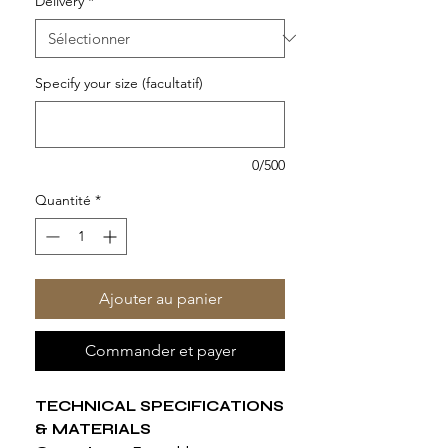
Delivery
*
Specify your size (facultatif)
0/500
Quantité
*
Ajouter au panier
Commander et payer
TECHNICAL SPECIFICATIONS
& MATERIALS