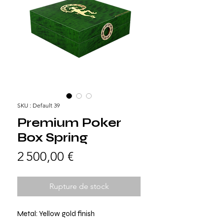
SKU : Default 39
Premium Poker
Box Spring
Prix
2 500,00 €
Rupture de stock
Metal: Yellow gold finish