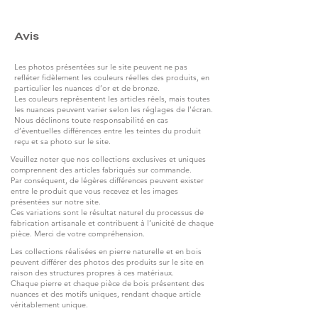
Avis
Les photos présentées sur le site peuvent ne pas
refléter fidèlement les couleurs réelles des produits, en
particulier les nuances d’or et de bronze.
Les couleurs représentent les articles réels, mais toutes
les nuances peuvent varier selon les réglages de l’écran.
Nous déclinons toute responsabilité en cas
d’éventuelles différences entre les teintes du produit
reçu et sa photo sur le site.
Veuillez noter que nos collections exclusives et uniques
comprennent des articles fabriqués sur commande.
Par conséquent, de légères différences peuvent exister
entre le produit que vous recevez et les images
présentées sur notre site.
Ces variations sont le résultat naturel du processus de
fabrication artisanale et contribuent à l’unicité de chaque
pièce. Merci de votre compréhension.
Les collections réalisées en pierre naturelle et en bois
peuvent différer des photos des produits sur le site en
raison des structures propres à ces matériaux.
Chaque pierre et chaque pièce de bois présentent des
nuances et des motifs uniques, rendant chaque article
véritablement unique.