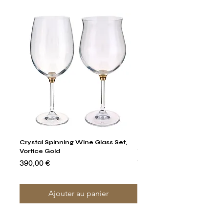
Crystal Spinning Wine Glass Set,
Harry's Set Of 6 Assorted
Vortice Gold
Tumbler Glasses
Prix
Prix
390,00 €
790,00 €
Ajouter au panier