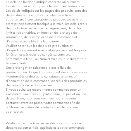
Le délai de livraison indiqué concerne uniquement
l’expédition et n’inclut pas la livraison au destinataire.
Les délais indiqués sur les pages des produits sont des
délais standards et indicatifs. Chaque article
appartenant à une catégorie de produits exclusifs et
étant principalement fabriqué à la main, les délais réels
de production peuvent varier légèrement, dans des
limites raisonnables, en fonction de la charge de
production, de la complexité de la commande et
d’autres facteurs liés à la fabrication.
Veuillez noter que les délais de production et
d’expédition peuvent être prolongés pendant les jours
fériés et les périodes de congés saisonniers,
notamment à Noël, au Nouvel An ainsi que durant tout
le mois d’août.
Une prolongation raisonnable des délais de
production ou d’expédition résultant des circonstances
mentionnées ci-dessus ne constitue pas un motif
d’annulation de la commande, de refus des produits ou
de demande de remboursement.
Si vous souhaitez recevoir votre commande pour un
événement, une occasion particulière, un projet ou une
date précise, nous vous recommandons de nous
contacter avant de passer votre commande afin de
confirmer les délais de production et de livraison
applicables.
Veuillez noter que tous les impôts locaux, droits de
douane ou autres frais applicables à votre commande