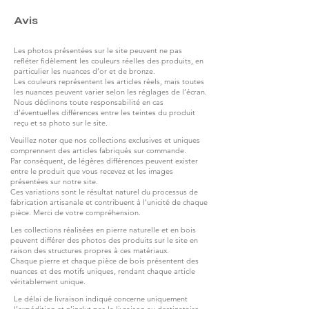
Avis
Les photos présentées sur le site peuvent ne pas
refléter fidèlement les couleurs réelles des produits, en
particulier les nuances d’or et de bronze.
Les couleurs représentent les articles réels, mais toutes
les nuances peuvent varier selon les réglages de l’écran.
Nous déclinons toute responsabilité en cas
d’éventuelles différences entre les teintes du produit
reçu et sa photo sur le site.
Veuillez noter que nos collections exclusives et uniques
comprennent des articles fabriqués sur commande.
Par conséquent, de légères différences peuvent exister
entre le produit que vous recevez et les images
présentées sur notre site.
Ces variations sont le résultat naturel du processus de
fabrication artisanale et contribuent à l’unicité de chaque
pièce. Merci de votre compréhension.
Les collections réalisées en pierre naturelle et en bois
peuvent différer des photos des produits sur le site en
raison des structures propres à ces matériaux.
Chaque pierre et chaque pièce de bois présentent des
nuances et des motifs uniques, rendant chaque article
véritablement unique.
Le délai de livraison indiqué concerne uniquement
l’expédition et n’inclut pas la livraison au destinataire.