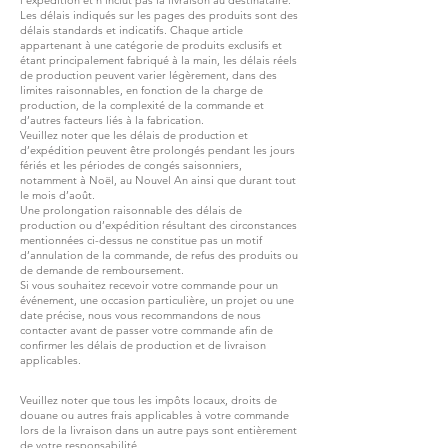
Les délais indiqués sur les pages des produits sont des
délais standards et indicatifs. Chaque article
appartenant à une catégorie de produits exclusifs et
étant principalement fabriqué à la main, les délais réels
de production peuvent varier légèrement, dans des
limites raisonnables, en fonction de la charge de
production, de la complexité de la commande et
d’autres facteurs liés à la fabrication.
Veuillez noter que les délais de production et
d’expédition peuvent être prolongés pendant les jours
fériés et les périodes de congés saisonniers,
notamment à Noël, au Nouvel An ainsi que durant tout
le mois d’août.
Une prolongation raisonnable des délais de
production ou d’expédition résultant des circonstances
mentionnées ci-dessus ne constitue pas un motif
d’annulation de la commande, de refus des produits ou
de demande de remboursement.
Si vous souhaitez recevoir votre commande pour un
événement, une occasion particulière, un projet ou une
date précise, nous vous recommandons de nous
contacter avant de passer votre commande afin de
confirmer les délais de production et de livraison
applicables.
Veuillez noter que tous les impôts locaux, droits de
douane ou autres frais applicables à votre commande
lors de la livraison dans un autre pays sont entièrement
de votre responsabilité.