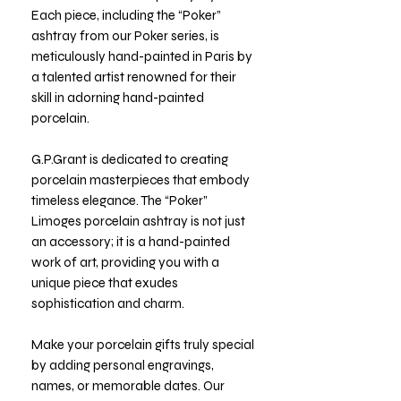
Each piece, including the “Poker”
ashtray from our Poker series, is
meticulously hand-painted in Paris by
a talented artist renowned for their
skill in adorning hand-painted
porcelain.
G.P.Grant is dedicated to creating
porcelain masterpieces that embody
timeless elegance. The “Poker”
Limoges porcelain ashtray is not just
an accessory; it is a hand-painted
work of art, providing you with a
unique piece that exudes
sophistication and charm.
Make your porcelain gifts truly special
by adding personal engravings,
names, or memorable dates. Our