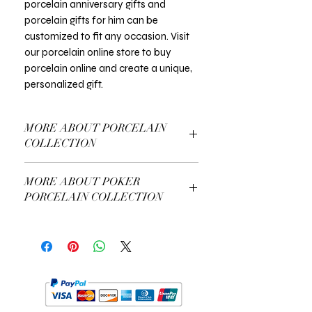
porcelain anniversary gifts and
porcelain gifts for him can be
customized to fit any occasion. Visit
our porcelain online store to buy
porcelain online and create a unique,
personalized gift.
MORE ABOUT PORCELAIN
COLLECTION
More About Our Porcelain Collection
MORE ABOUT POKER
PORCELAIN COLLECTION
More About Our Poker Collection