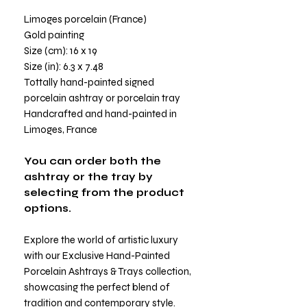
Limoges porcelain (France)
Gold painting
Size (cm): 16 x 19
Size (in): 6.3 x 7.48
Tottally hand-painted signed
porcelain ashtray or porcelain tray
Handcrafted and hand-painted in
Limoges, France
You can order both the
ashtray or the tray by
selecting from the product
options.
Explore the world of artistic luxury
with our Exclusive Hand-Painted
Porcelain Ashtrays & Trays collection,
showcasing the perfect blend of
tradition and contemporary style.