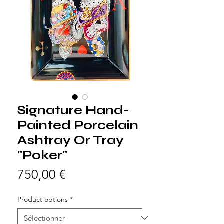
Signature Hand-
Painted Porcelain
Ashtray Or Tray
"Poker"
Prix
750,00 €
Product options
*