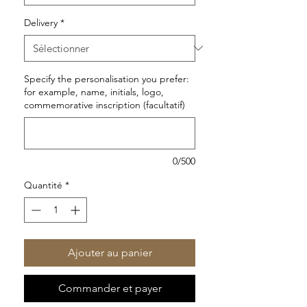
Delivery
*
Specify the personalisation you prefer:
for example, name, initials, logo,
commemorative inscription (facultatif)
0/500
Quantité
*
Ajouter au panier
Commander et payer