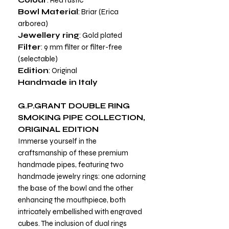
Bowl Material
: Briar (Erica
arborea)
Jewellery ring
: Gold plated
Filter
: 9 mm filter or filter-free
(selectable)
Edition
: Original
Handmade in Italy
G.P.GRANT DOUBLE RING
SMOKING PIPE COLLECTION,
ORIGINAL EDITION
Immerse yourself in the
craftsmanship of these premium
handmade pipes, featuring two
handmade jewelry rings: one adorning
the base of the bowl and the other
enhancing the mouthpiece, both
intricately embellished with engraved
cubes. The inclusion of dual rings