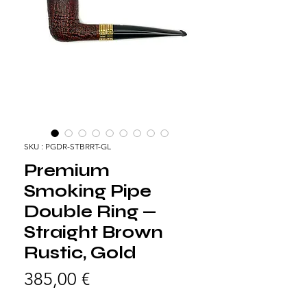
SKU : PGDR-STBRRT-GL
Premium
Smoking Pipe
Double Ring —
Straight Brown
Rustic, Gold
Prix
385,00 €