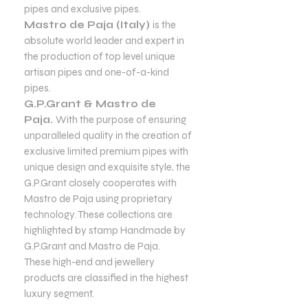
pipes and exclusive pipes.
Mastro de Paja (Italy)
is the
absolute world leader and expert in
the production of top level unique
artisan pipes and one-of-a-kind
pipes.
G.P.Grant & Mastro de
Paja.
With the purpose of ensuring
unparalleled quality in the creation of
exclusive limited premium pipes with
unique design and exquisite style, the
G.P.Grant closely cooperates with
Mastro de Paja using proprietary
technology. These collections are
highlighted by stamp Handmade by
G.P.Grant and Mastro de Paja.
These high-end and jewellery
products are classified in the highest
luxury segment.