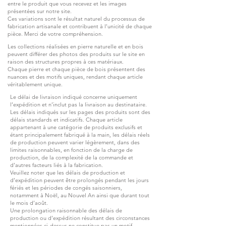
entre le produit que vous recevez et les images
présentées sur notre site.
Ces variations sont le résultat naturel du processus de
fabrication artisanale et contribuent à l’unicité de chaque
pièce. Merci de votre compréhension.
Les collections réalisées en pierre naturelle et en bois
peuvent différer des photos des produits sur le site en
raison des structures propres à ces matériaux.
Chaque pierre et chaque pièce de bois présentent des
nuances et des motifs uniques, rendant chaque article
véritablement unique.
Le délai de livraison indiqué concerne uniquement
l’expédition et n’inclut pas la livraison au destinataire.
Les délais indiqués sur les pages des produits sont des
délais standards et indicatifs. Chaque article
appartenant à une catégorie de produits exclusifs et
étant principalement fabriqué à la main, les délais réels
de production peuvent varier légèrement, dans des
limites raisonnables, en fonction de la charge de
production, de la complexité de la commande et
d’autres facteurs liés à la fabrication.
Veuillez noter que les délais de production et
d’expédition peuvent être prolongés pendant les jours
fériés et les périodes de congés saisonniers,
notamment à Noël, au Nouvel An ainsi que durant tout
le mois d’août.
Une prolongation raisonnable des délais de
production ou d’expédition résultant des circonstances
mentionnées ci-dessus ne constitue pas un motif