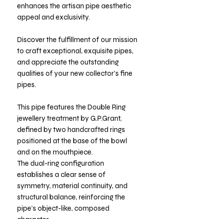
enhances the artisan pipe aesthetic
appeal and exclusivity.
Discover the fulfillment of our mission
to craft exceptional, exquisite pipes,
and appreciate the outstanding
qualities of your new collector's fine
pipes.
This pipe features the Double Ring
jewellery treatment by G.P.Grant,
defined by two handcrafted rings
positioned at the base of the bowl
and on the mouthpiece.
The dual-ring configuration
establishes a clear sense of
symmetry, material continuity, and
structural balance, reinforcing the
pipe’s object-like, composed