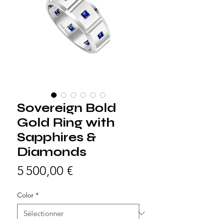
Sovereign Bold
Gold Ring with
Sapphires &
Diamonds
Prix
5 500,00 €
Color
*