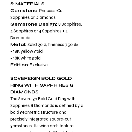
& MATERIALS
Gemstone
: Princess-Cut
Sapphires or Diamonds
Gemstone Design:
8 Sapphires,
4 Sapphires or 4 Sapphires + 4
Diamonds
Metal:
Solid gold, fineness 750 ‰
• 18K yellow gold
• 18K white gold
Edition
: Exclusive
SOVEREIGN BOLD GOLD
RING WITH SAPPHIRES &
DIAMONDS
The Sovereign Bold Gold Ring with
Sapphires & Diamonds is defined by a
bold geometric structure and
precisely integrated square-cut
gemstones. Its wide architectural