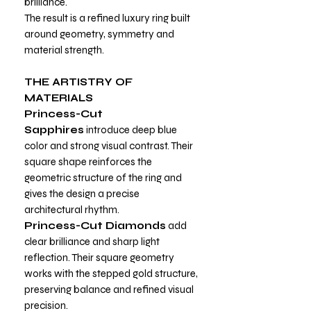
brilliance.
The result is a refined luxury ring built
around geometry, symmetry and
material strength.
THE ARTISTRY OF
MATERIALS
Princess-Cut
Sapphires
introduce deep blue
color and strong visual contrast. Their
square shape reinforces the
geometric structure of the ring and
gives the design a precise
architectural rhythm.
Princess-Cut Diamonds
add
clear brilliance and sharp light
reflection. Their square geometry
works with the stepped gold structure,
preserving balance and refined visual
precision.