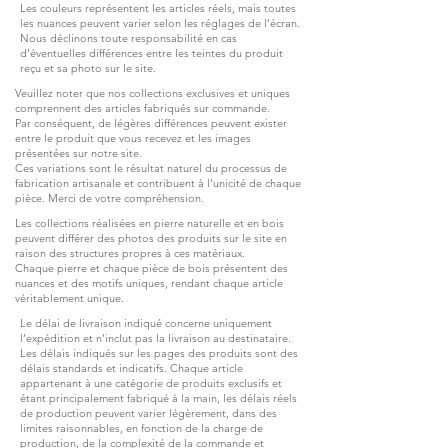
Les couleurs représentent les articles réels, mais toutes
les nuances peuvent varier selon les réglages de l’écran.
Nous déclinons toute responsabilité en cas
d’éventuelles différences entre les teintes du produit
reçu et sa photo sur le site.
Veuillez noter que nos collections exclusives et uniques
comprennent des articles fabriqués sur commande.
Par conséquent, de légères différences peuvent exister
entre le produit que vous recevez et les images
présentées sur notre site.
Ces variations sont le résultat naturel du processus de
fabrication artisanale et contribuent à l’unicité de chaque
pièce. Merci de votre compréhension.
Les collections réalisées en pierre naturelle et en bois
peuvent différer des photos des produits sur le site en
raison des structures propres à ces matériaux.
Chaque pierre et chaque pièce de bois présentent des
nuances et des motifs uniques, rendant chaque article
véritablement unique.
Le délai de livraison indiqué concerne uniquement
l’expédition et n’inclut pas la livraison au destinataire.
Les délais indiqués sur les pages des produits sont des
délais standards et indicatifs. Chaque article
appartenant à une catégorie de produits exclusifs et
étant principalement fabriqué à la main, les délais réels
de production peuvent varier légèrement, dans des
limites raisonnables, en fonction de la charge de
production, de la complexité de la commande et