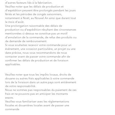
d’autres facteurs liés à la fabrication.
Veuillez noter que les délais de production et
d’expédition peuvent être prolongés pendant les jours
fériés et les périodes de congés saisonniers,
notamment à Noël, au Nouvel An ainsi que durant tout
le mois d’août.
Une prolongation raisonnable des délais de
production ou d’expédition résultant des circonstances
mentionnées ci-dessus ne constitue pas un motif
d’annulation de la commande, de refus des produits ou
de demande de remboursement.
Si vous souhaitez recevoir votre commande pour un
événement, une occasion particulière, un projet ou une
date précise, nous vous recommandons de nous
contacter avant de passer votre commande afin de
confirmer les délais de production et de livraison
applicables.
Veuillez noter que tous les impôts locaux, droits de
douane ou autres frais applicables à votre commande
lors de la livraison dans un autre pays sont entièrement
de votre responsabilité.
Nous ne sommes pas responsables du paiement de ces
frais et ne pouvons pas en anticiper les montants
exacts.
Veuillez vous familiariser avec les réglementations
fiscales et douanières locales avant de passer une
commande