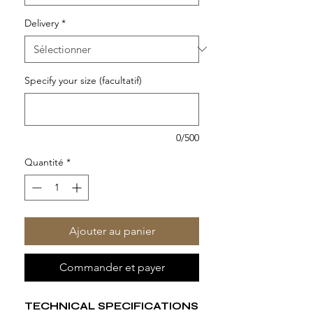
Delivery
*
Specify your size (facultatif)
0/500
Quantité
*
Ajouter au panier
Commander et payer
TECHNICAL SPECIFICATIONS