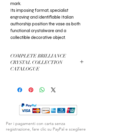
mark.
Its imposing format, specialist
engraving and identifiable Italian
authorship position the vase as both
functional crystalware and a
collectible decorative object.
COMPLETE BRILLIANCE
CRYSTAL COLLECTION
CATALOGUE
View Complete Brilliance Catalogue
Per i pagamenti con carta senza
registrazione, fare clic su PayPal e scegliere