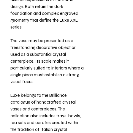
design. Both retain the dark
foundation and complex engraved
geometry that define the Luxe XXL
series.
The vase may be presented as a
freestanding decorative object or
used as a substantial crystal
centerpiece. Its scale makes it
particularly suited to interiors where a
single piece must establish a strong
visual focus.
Luxe belongs to the Brilliance
catalogue of handcrafted crystal
vases and centerpieces. The
collection also includes trays, bowls,
tea sets and carafes created within
the tradition of Italian crystal