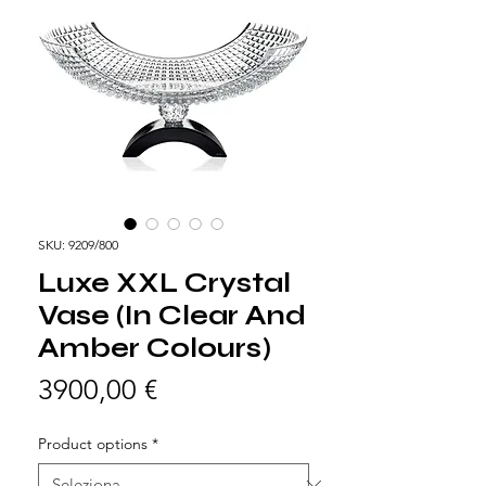
SKU: 9209/800
Luxe XXL Crystal
Vase (In Clear And
Amber Colours)
Prezzo
3900,00 €
Product options
*