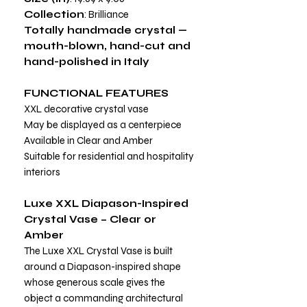
Collection
: Brilliance
Totally handmade crystal —
mouth-blown, hand-cut and
hand-polished in Italy
FUNCTIONAL FEATURES
XXL decorative crystal vase
May be displayed as a centerpiece
Available in Clear and Amber
Suitable for residential and hospitality
interiors
Luxe XXL Diapason-Inspired
Crystal Vase – Clear or
Amber
The Luxe XXL Crystal Vase is built
around a Diapason-inspired shape
whose generous scale gives the
object a commanding architectural