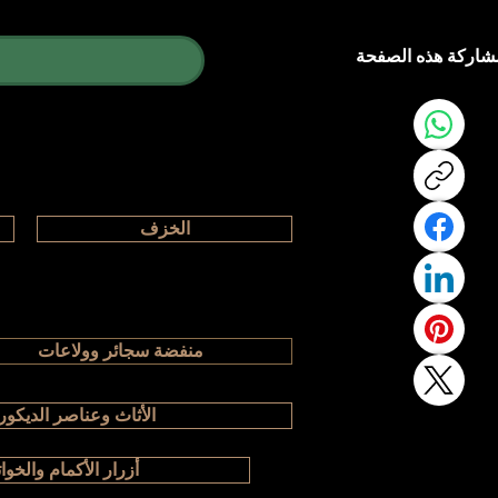
شاركة هذه الصفحة
الخزف
منفضة سجائر وولاعات
الأثاث وعناصر الديكور
أزرار الأكمام والخوا