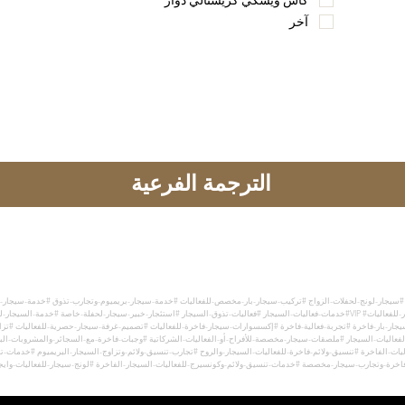
كأس ويسكي كريستالي دوار
آخر
الترجمة الفرعية
#خدمات-فعاليات-السيجار #فعاليات-تذوق-السيجار #استئجار-خبير-سيجار-لحفلة-خاصة #خدمة-السيجار-للفعاليات-مع-خبير #خدمة-خبير-السيجار #كونسير
ار-بار-فاخرة #تجربة-فعالية-فاخرة #إكسسوارات-سيجار-فاخرة-للفعاليات #تصميم-غرفة-سيجار-حصرية-للفعاليات #تز
اليات-السيجار #ملصقات-سيجار-مخصصة-للأفراح-أو-الفعاليات-الشركاتية #وجبات-فاخرة-مع-السجائر-والمشروبات-الب
يات-الفاخرة #تنسيق-ولائم-فاخرة-للفعاليات-السيجار-والروح #تجارب-تنسيق-ولائم-وتزاوج-السيجار-البريميوم #خدمات-ت
اخرة-وتجارب-سيجار-مخصصة #خدمات-تنسيق-ولائم-وكونسيرج-للفعاليات-السيجار-الفاخرة #لونج-سيجار-للفعاليات-وايجار-