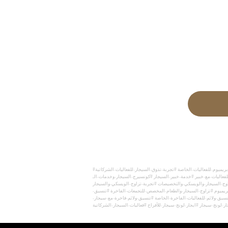
#سيجار-بار-ولونج-للفعاليات-الفاخرة #سيجار-بار-للفعاليات-الفاخرة #سيجار-لونج-لحفلات-الزواج #تركيب-سيجار-بار-مخصص-للفعاليات #خدمة-سيجار-بريميوم-وتجارب-تذوق #خدمة-سيجار-بريميوم-للفعاليات-الخاصة #تجربة-تذوق-السيجار-للفعاليات-الشركاتية
ج-السيجار-وخدمات-الـVIP #كونسيرج-السيجار-للفعاليات-المهمة #احجز-كونسيرج-سيجار-بار-للفعاليات
اوج-السيجار-والويسكي-والتخصيصات #تجربة-تزاوج-الويسكي-والسيجار
ريميوم #تزاوج-السيجار-والطعام-المخصص-للتجمعات-الفاخرة #تنسيق-
نسيق-ولائم-للفعاليات-الفاخرة-الخاصة #تنسيق-ولائم-فاخرة-مع-سيجار-
لونج-سيجار #ايجار-لونج-سيجار-للأفراح #فعاليات-السيجار-الشركاتية