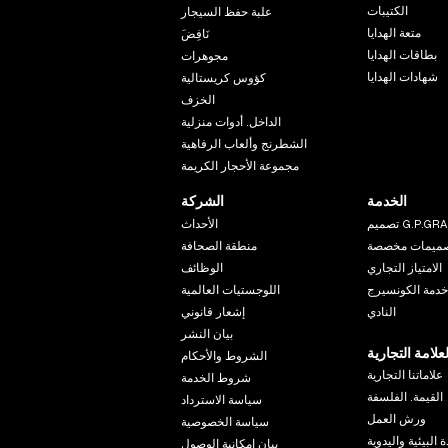
الكتيبات
علبة حفظ السيجار
متعة الهدايا
َنَافِض
بطاقات الهدايا
مجوهرات
شهادات الهدايا
كؤوس كريستالية
الخزف
الداخل. أدوات منزلية
الشطرنج وألعاب الرفاهية
مجموعة الأحجار الكريمة
الخدمة
الشركة
م G.P.GRANT
الأحداث
تصميمات مخصصة
منطقة الصحافة
الامتياز التجاري
الوظائف
خدمة الكونسيرج
اللوجستيات العالمية
النادي
إشعار قانوني
بيان النشر
لعلامة التجارية
الشروط والأحكام
علاماتنا التجارية
شروط الخدمة
القيمة. الفلسفة
سياسة الاسترداد
ورش العمل
سياسة الخصوصية
 البيئية واليدوية
بيان إمكانية الوصول