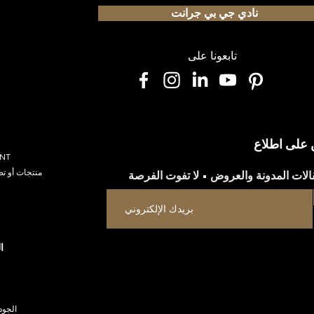
نادي جي بي جرانت
تابعونا على
على اطلاع
تصمي
منتجات أو 
ا
الجودة