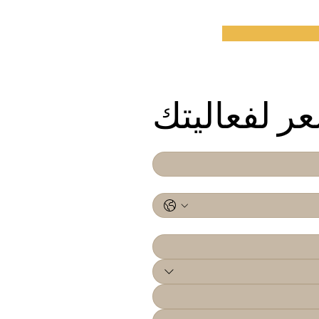
 لفعاليتك