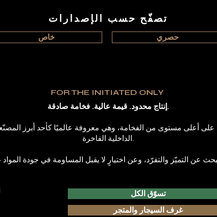
تصفّح حسب الإصدارات
حصري
خاص
FOR THE INITIATED ONLY
إنتاج محدود. قيمة عالية. فخامة صادقة.
الداخلية الفاخرة.
ا
تسوّق الكل
غرف السيجار والمتجر