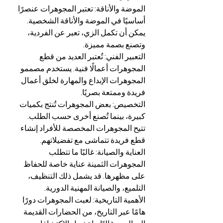
الموضة والأناقة: تعتبر المجوهرات عنصرًا 
أساسيًا في الموضة والأناقة الشخصية. 
يمكن أن تكمل الزي، تعبر عن الفردية، 
وتصنع بصمة مميزة.
التعبير الفني: تُعتبر العديد من قطع 
المجوهرات أعمالًا فنية. يستخدم مصممو 
المجوهرات الإبداع والمهارة لخلق أعمال 
فريدة وممتعة بصريًا.
التخصيص: بعض المجوهرات تُنتج بكميات 
كبيرة، بينما تُصنع أخرى حسب الطلب. 
تتيح المجوهرات المخصصة للأفراد إنشاء 
قطع فريدة تتماشى مع تفضيلاتهم.
العناية والصيانة: غالبًا ما تتطلب 
المجوهرات الثمينة عناية خاصة للحفاظ 
على مظهرها. قد يشمل ذلك التنظيف، 
التلميع، والصيانة المهنية الدورية.
الأهمية التاريخية: لعبت المجوهرات دورًا 
هامًا عبر التاريخ، من الحضارات القديمة 