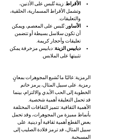
الأقراط
: زينة تُلبس على الأذنين، 
وتشمل الأقراط المسمارية، الحلقية، 
والتعليقات.
الأساور
: تُلبس على المعصم، ويمكن 
أن تكون سلاسل بسيطة أو تتضمن 
تعليقات وأحجار كريمة.
دبابيس الزينة
: دبابيس مزخرفة يمكن 
تثبيتها على الملابس.
الرمزية: غالبًا ما تُشبع المجوهرات بمعانٍ 
رمزية. على سبيل المثال، يرمز خاتم 
الخطوبة إلى الحب الأبدي والالتزام، بينما 
قد تحمل التعليقة أهمية شخصية.
الأهمية الثقافية: تتميز الثقافات المختلفة 
بأنماط مميزة من المجوهرات، وقد تحمل 
بعض القطع أهمية ثقافية أو دينية. على 
سبيل المثال، قد ترمز قلادة الصليب إلى 
المسيحية.