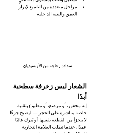
مراحل متعددة من التلميع لإبراز 
العمق والبنية الداخلية
سدادة زجاجة من الأوبسيديان
الشعار ليس زخرفة سطحية 
أبدًا
إنه محفور، أو مرصع، أو مطبوع بتقنية 
خاصة مباشرة على الحجر — ليصبح جزءًا 
لا يتجزأ من القطعة نفسها. أو يُترك غائبًا 
عمدًا، عندما تطلب العلامة التجارية 