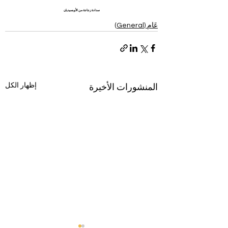
سدادة زجاجة من الأوبسيديان
عَام (General)
إظهار الكل
المنشورات الأخيرة