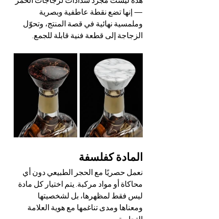
هذه ليست مجرد سدادات لزجاجات الخمر 
— إنها تضع نقطة عاطفية وبصرية 
وملمسية نهائية في قصة المنتج، وتحوّل 
الزجاجة إلى قطعة فنية قابلة للجمع.
المادة كفلسفة
نعمل حصريًا مع الحجر الطبيعي دون أي 
محاكاة أو مواد مركبة. يتم اختيار كل مادة 
ليس فقط لمظهرها، بل لشخصيتها 
ومعناها ومدى تناغمها مع هوية العلامة 