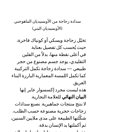
سدادة زجاجة من الأوبسيديان الماهوجني 
(الأوبسيديان البني)
تخيّل زجاجة ويسكي أو كونياك فاخرة، 
حيث يُحسب كل تفصيل بعناية.
في أعلى نقطة منها، بدلاً من الفلين 
التقليدي، يوجد جسم مصنوع من حجر 
طبيعي — سدادة زجاجة تكمل التركيبة 
كما تكمل اللمسة المعمارية البارزة البناء 
العريق.
هذه ليست مجرد إكسسوار عابر. إنها 
البيان النهائي
 للعلامة التجارية.
لا ننتج منتجات جماهيرية. نصنع سدادات 
زجاجات حجرية مصنوعة حسب الطلب، 
شكّلتها الطبيعة على مدى ملايين السنين، 
ثم أكملتها يد الإنسان بدقة.