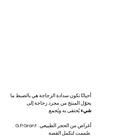
أحيانًا تكون سدادة الزجاجة هي بالضبط ما 
يحوّل المنتج من مجرد زجاجة إلى 
شيء
 يُحتفى به ويُجمع.
G.P.Grant أغراض من الحجر الطبيعي. 
صُممت لتكمل القصة.