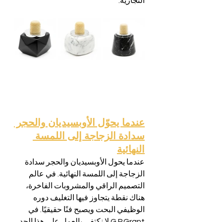
التجارية.
عندما يحوّل الأوبسيديان والحجر 
سدادة الزجاجة إلى اللمسة 
النهائية
عندما يحول الأوبسيديان والحجر سدادة 
الزجاجة إلى اللمسة النهائية. في عالم 
التصميم الراقي والمشروبات الفاخرة، 
هناك نقطة يتجاوز فيها التغليف دوره 
الوظيفي البحت ويصبح فنًا حقيقيًا. في 
G.P.Grant لا نكتفي بالعمل على هذا الحد 