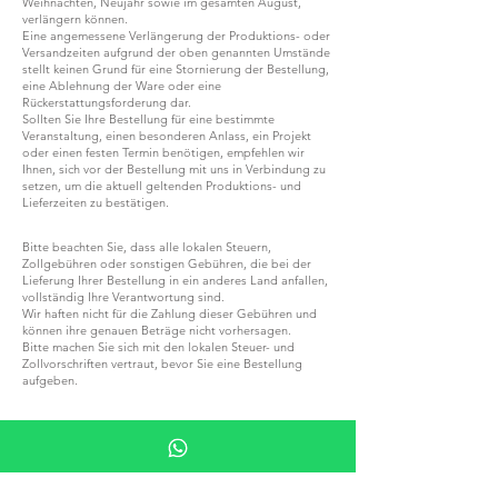
Weihnachten, Neujahr sowie im gesamten August,
verlängern können.
Eine angemessene Verlängerung der Produktions- oder
Versandzeiten aufgrund der oben genannten Umstände
stellt keinen Grund für eine Stornierung der Bestellung,
eine Ablehnung der Ware oder eine
Rückerstattungsforderung dar.
Sollten Sie Ihre Bestellung für eine bestimmte
Veranstaltung, einen besonderen Anlass, ein Projekt
oder einen festen Termin benötigen, empfehlen wir
Ihnen, sich vor der Bestellung mit uns in Verbindung zu
setzen, um die aktuell geltenden Produktions- und
Lieferzeiten zu bestätigen.
Bitte beachten Sie, dass alle lokalen Steuern,
Zollgebühren oder sonstigen Gebühren, die bei der
Lieferung Ihrer Bestellung in ein anderes Land anfallen,
vollständig Ihre Verantwortung sind.
Wir haften nicht für die Zahlung dieser Gebühren und
können ihre genauen Beträge nicht vorhersagen.
Bitte machen Sie sich mit den lokalen Steuer- und
Zollvorschriften vertraut, bevor Sie eine Bestellung
aufgeben.
WERDEN SIE TEIL VON G.P.GRANT
KARRIERE — OFFENE STELLEN