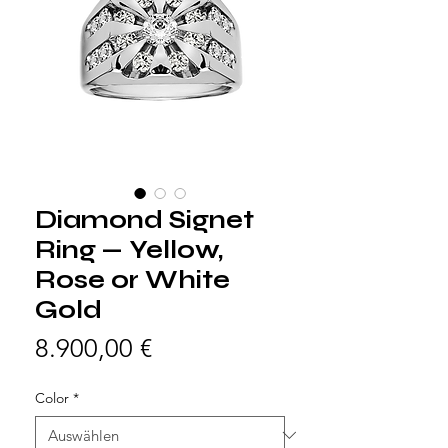
Diamond Signet
Ring — Yellow,
Rose or White
Gold
Preis
8.900,00 €
Color
*