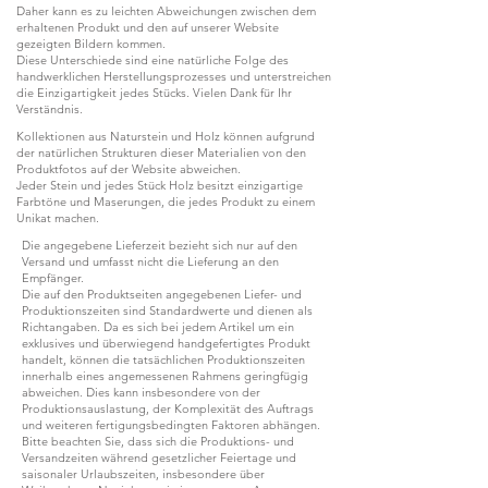
Daher kann es zu leichten Abweichungen zwischen dem
erhaltenen Produkt und den auf unserer Website
gezeigten Bildern kommen.
Diese Unterschiede sind eine natürliche Folge des
handwerklichen Herstellungsprozesses und unterstreichen
die Einzigartigkeit jedes Stücks. Vielen Dank für Ihr
Verständnis.
Kollektionen aus Naturstein und Holz können aufgrund
der natürlichen Strukturen dieser Materialien von den
Produktfotos auf der Website abweichen.
Jeder Stein und jedes Stück Holz besitzt einzigartige
Farbtöne und Maserungen, die jedes Produkt zu einem
Unikat machen.
Die angegebene Lieferzeit bezieht sich nur auf den
Versand und umfasst nicht die Lieferung an den
Empfänger.
Die auf den Produktseiten angegebenen Liefer- und
Produktionszeiten sind Standardwerte und dienen als
Richtangaben. Da es sich bei jedem Artikel um ein
exklusives und überwiegend handgefertigtes Produkt
handelt, können die tatsächlichen Produktionszeiten
innerhalb eines angemessenen Rahmens geringfügig
abweichen. Dies kann insbesondere von der
Produktionsauslastung, der Komplexität des Auftrags
und weiteren fertigungsbedingten Faktoren abhängen.
Bitte beachten Sie, dass sich die Produktions- und
Versandzeiten während gesetzlicher Feiertage und
saisonaler Urlaubszeiten, insbesondere über