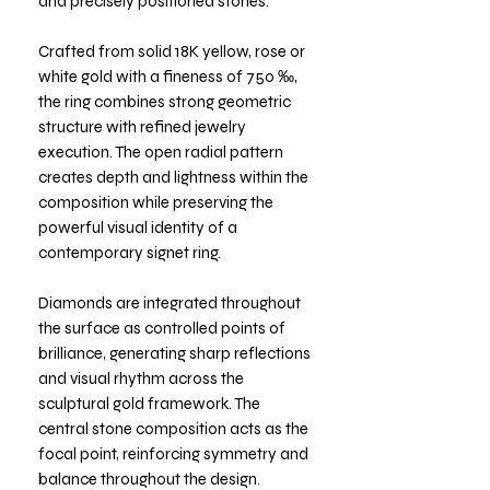
and precisely positioned stones.
Crafted from solid 18K yellow, rose or
white gold with a fineness of 750 ‰,
the ring combines strong geometric
structure with refined jewelry
execution. The open radial pattern
creates depth and lightness within the
composition while preserving the
powerful visual identity of a
contemporary signet ring.
Diamonds are integrated throughout
the surface as controlled points of
brilliance, generating sharp reflections
and visual rhythm across the
sculptural gold framework. The
central stone composition acts as the
focal point, reinforcing symmetry and
balance throughout the design.