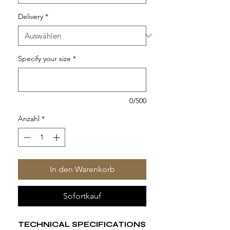
Delivery
*
Specify your size
*
0/500
Anzahl
*
In den Warenkorb
Sofortkauf
TECHNICAL SPECIFICATIONS