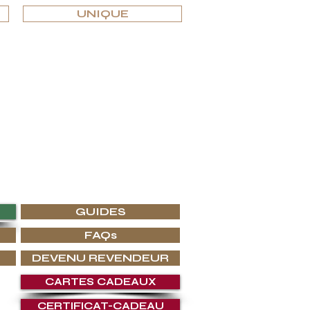
UNIQUE
 intérieurs de luxe les plus prestigieux.
 chez G.P.Grant ce que vous cherchez.
GUIDES
FAQs
DEVENU REVENDEUR
CARTES CADEAUX
CERTIFICAT-CADEAU