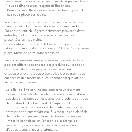
les nuances peuvent varier selon les réglages de l’écran.
Nous déclinons toute responsabilité en cas
d’éventuelles différences entre les teintes du produit
reçu et sa photo sur le site.
Veuillez noter que nos collections exclusives et uniques
comprennent des articles fabriqués sur commande.
Par conséquent, de légères différences peuvent exister
entre le produit que vous recevez et les images
présentées sur notre site.
Ces variations sont le résultat naturel du processus de
fabrication artisanale et contribuent à l’unicité de chaque
pièce. Merci de votre compréhension.
Les collections réalisées en pierre naturelle et en bois
peuvent différer des photos des produits sur le site en
raison des structures propres à ces matériaux.
Chaque pierre et chaque pièce de bois présentent des
nuances et des motifs uniques, rendant chaque article
véritablement unique.
Le délai de livraison indiqué concerne uniquement
l’expédition et n’inclut pas la livraison au destinataire.
Les délais indiqués sur les pages des produits sont des
délais standards et indicatifs. Chaque article
appartenant à une catégorie de produits exclusifs et
étant principalement fabriqué à la main, les délais réels
de production peuvent varier légèrement, dans des
limites raisonnables, en fonction de la charge de
production, de la complexité de la commande et
d’autres facteurs liés à la fabrication.