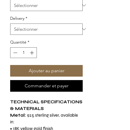
Delivery
*
Quantité
*
Ajouter au panier
Commander et payer
TECHNICAL SPECIFICATIONS
& MATERIALS
Metal:
925 sterling silver, available
in:
• 18K yellow gold finish