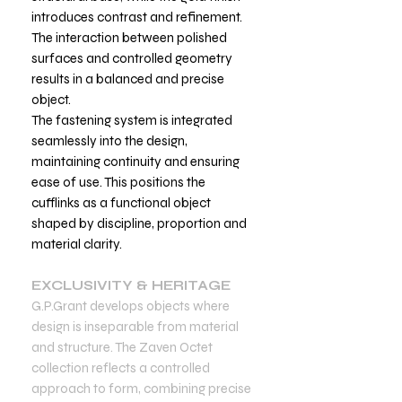
introduces contrast and refinement.
The interaction between polished
surfaces and controlled geometry
results in a balanced and precise
object.
The fastening system is integrated
seamlessly into the design,
maintaining continuity and ensuring
ease of use. This positions the
cufflinks as a functional object
shaped by discipline, proportion and
material clarity.
EXCLUSIVITY & HERITAGE
G.P.Grant develops objects where
design is inseparable from material
and structure. The Zaven Octet
collection reflects a controlled
approach to form, combining precise