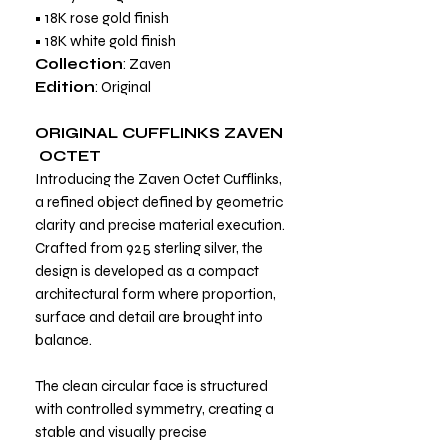
• 18K rose gold finish
• 18K white gold finish
Collection
: Zaven
Edition
: Original
ORIGINAL CUFFLINKS ZAVEN
OCTET
Introducing the Zaven Octet Cufflinks,
a refined object defined by geometric
clarity and precise material execution.
Crafted from 925 sterling silver, the
design is developed as a compact
architectural form where proportion,
surface and detail are brought into
balance.
The clean circular face is structured
with controlled symmetry, creating a
stable and visually precise