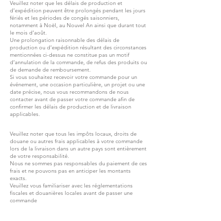
Veuillez noter que les délais de production et
d’expédition peuvent être prolongés pendant les jours
fériés et les périodes de congés saisonniers,
notamment à Noël, au Nouvel An ainsi que durant tout
le mois d’août.
Une prolongation raisonnable des délais de
production ou d’expédition résultant des circonstances
mentionnées ci-dessus ne constitue pas un motif
d’annulation de la commande, de refus des produits ou
de demande de remboursement.
Si vous souhaitez recevoir votre commande pour un
événement, une occasion particulière, un projet ou une
date précise, nous vous recommandons de nous
contacter avant de passer votre commande afin de
confirmer les délais de production et de livraison
applicables.
Veuillez noter que tous les impôts locaux, droits de
douane ou autres frais applicables à votre commande
lors de la livraison dans un autre pays sont entièrement
de votre responsabilité.
Nous ne sommes pas responsables du paiement de ces
frais et ne pouvons pas en anticiper les montants
exacts.
Veuillez vous familiariser avec les réglementations
fiscales et douanières locales avant de passer une
commande