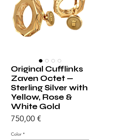
Original Cufflinks
Zaven Octet —
Sterling Silver with
Yellow, Rose &
White Gold
Prix
750,00 €
Color
*