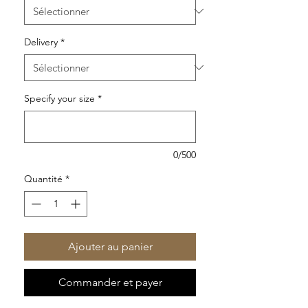
Delivery
*
Specify your size
*
0/500
Quantité
*
Ajouter au panier
Commander et payer