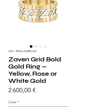
SKU : RING-ZGRBLGD
Zaven Grid Bold
Gold Ring —
Yellow, Rose or
White Gold
Prix
2 600,00 €
Color
*