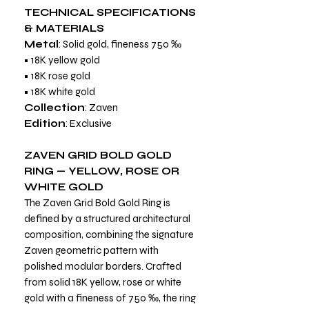
TECHNICAL SPECIFICATIONS
& MATERIALS
Metal
: Solid gold, fineness 750 ‰
• 18K yellow gold
• 18K rose gold
• 18K white gold
Collection
: Zaven
Edition
: Exclusive
ZAVEN GRID BOLD GOLD
RING — YELLOW, ROSE OR
WHITE GOLD
The Zaven Grid Bold Gold Ring is
defined by a structured architectural
composition, combining the signature
Zaven geometric pattern with
polished modular borders. Crafted
from solid 18K yellow, rose or white
gold with a fineness of 750 ‰, the ring