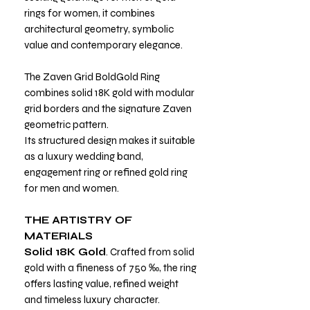
rings for women, it combines
architectural geometry, symbolic
value and contemporary elegance.
The Zaven Grid BoldGold Ring
combines solid 18K gold with modular
grid borders and the signature Zaven
geometric pattern.
Its structured design makes it suitable
as a luxury wedding band,
engagement ring or refined gold ring
for men and women.
THE ARTISTRY OF
MATERIALS
Solid 18K Gold
. Crafted from solid
gold with a fineness of 750 ‰, the ring
offers lasting value, refined weight
and timeless luxury character.