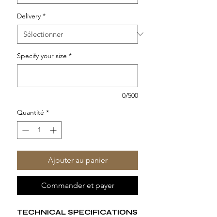
Delivery
*
Specify your size
*
0/500
Quantité
*
Ajouter au panier
Commander et payer
TECHNICAL SPECIFICATIONS