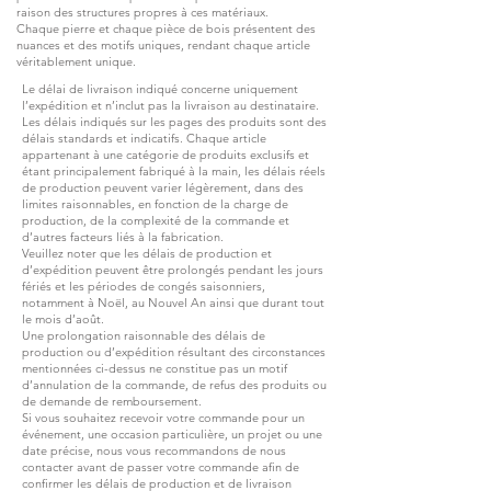
raison des structures propres à ces matériaux.
Chaque pierre et chaque pièce de bois présentent des
nuances et des motifs uniques, rendant chaque article
véritablement unique.
Le délai de livraison indiqué concerne uniquement
l’expédition et n’inclut pas la livraison au destinataire.
Les délais indiqués sur les pages des produits sont des
délais standards et indicatifs. Chaque article
appartenant à une catégorie de produits exclusifs et
étant principalement fabriqué à la main, les délais réels
de production peuvent varier légèrement, dans des
limites raisonnables, en fonction de la charge de
production, de la complexité de la commande et
d’autres facteurs liés à la fabrication.
Veuillez noter que les délais de production et
d’expédition peuvent être prolongés pendant les jours
fériés et les périodes de congés saisonniers,
notamment à Noël, au Nouvel An ainsi que durant tout
le mois d’août.
Une prolongation raisonnable des délais de
production ou d’expédition résultant des circonstances
mentionnées ci-dessus ne constitue pas un motif
d’annulation de la commande, de refus des produits ou
de demande de remboursement.
Si vous souhaitez recevoir votre commande pour un
événement, une occasion particulière, un projet ou une
date précise, nous vous recommandons de nous
contacter avant de passer votre commande afin de
confirmer les délais de production et de livraison