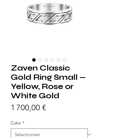
Zaven Classic
Gold Ring Small —
Yellow, Rose or
White Gold
Prix
1 700,00 €
Color
*