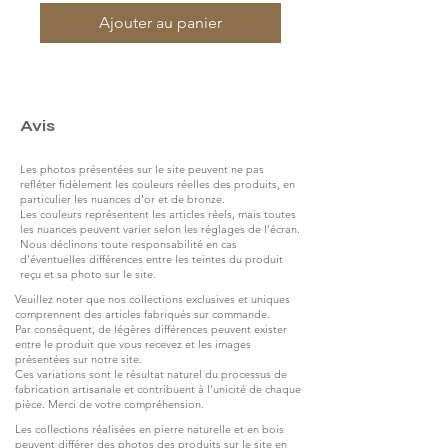
Ajouter au panier
Avis
Les photos présentées sur le site peuvent ne pas
refléter fidèlement les couleurs réelles des produits, en
particulier les nuances d’or et de bronze.
Les couleurs représentent les articles réels, mais toutes
les nuances peuvent varier selon les réglages de l’écran.
Nous déclinons toute responsabilité en cas
d’éventuelles différences entre les teintes du produit
reçu et sa photo sur le site.
Veuillez noter que nos collections exclusives et uniques
comprennent des articles fabriqués sur commande.
Par conséquent, de légères différences peuvent exister
entre le produit que vous recevez et les images
présentées sur notre site.
Ces variations sont le résultat naturel du processus de
fabrication artisanale et contribuent à l’unicité de chaque
pièce. Merci de votre compréhension.
Les collections réalisées en pierre naturelle et en bois
peuvent différer des photos des produits sur le site en