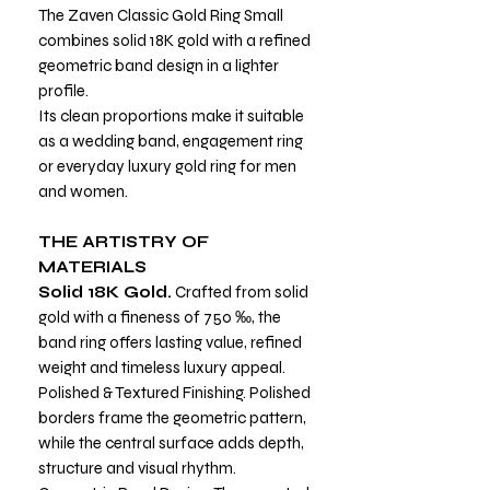
The Zaven Classic Gold Ring Small
combines solid 18K gold with a refined
geometric band design in a lighter
profile.
Its clean proportions make it suitable
as a wedding band, engagement ring
or everyday luxury gold ring for men
and women.
THE ARTISTRY OF
MATERIALS
Solid 18K Gold.
Crafted from solid
gold with a fineness of 750 ‰, the
band ring offers lasting value, refined
weight and timeless luxury appeal.
Polished & Textured Finishing. Polished
borders frame the geometric pattern,
while the central surface adds depth,
structure and visual rhythm.