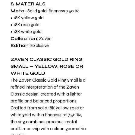
& MATERIALS
Metal
: Solid gold, fineness 750 ‰
• 18K yellow gold
• 18K rose gold
• 18K white gold
Collection
: Zaven
Edition
: Exclusive
ZAVEN CLASSIC GOLD RING
SMALL — YELLOW, ROSE OR
WHITE GOLD
The Zaven Classic Gold Ring Small is a
refined interpretation of the Zaven
Classic design, created with a lighter
profile and balanced proportions.
Crafted from solid 18K yellow, rose or
white gold with a fineness of 750 ‰,
the ring combines precious-metal
craftsmanship with a clean geometric