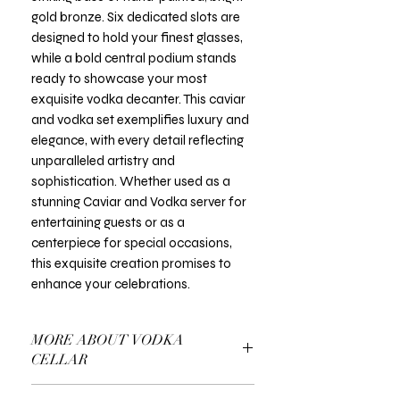
gold bronze. Six dedicated slots are
designed to hold your finest glasses,
while a bold central podium stands
ready to showcase your most
exquisite vodka decanter. This caviar
and vodka set exemplifies luxury and
elegance, with every detail reflecting
unparalleled artistry and
sophistication. Whether used as a
stunning Caviar and Vodka server for
entertaining guests or as a
centerpiece for special occasions,
this exquisite creation promises to
enhance your celebrations.
MORE ABOUT VODKA
CELLAR
Read more about Unique Caviar and