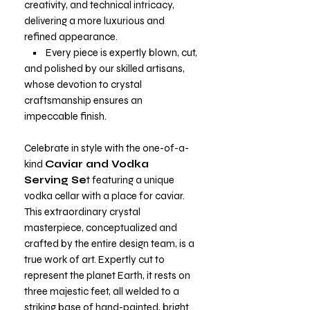
creativity, and technical intricacy,
delivering a more luxurious and
refined appearance.
• Every piece is expertly blown, cut,
and polished by our skilled artisans,
whose devotion to crystal
craftsmanship ensures an
impeccable finish.
Celebrate in style with the one-of-a-
kind
Caviar and Vodka
Serving Se
t featuring a unique
vodka cellar with a place for caviar.
This extraordinary crystal
masterpiece, conceptualized and
crafted by the entire design team, is a
true work of art. Expertly cut to
represent the planet Earth, it rests on
three majestic feet, all welded to a
striking base of hand-painted, bright