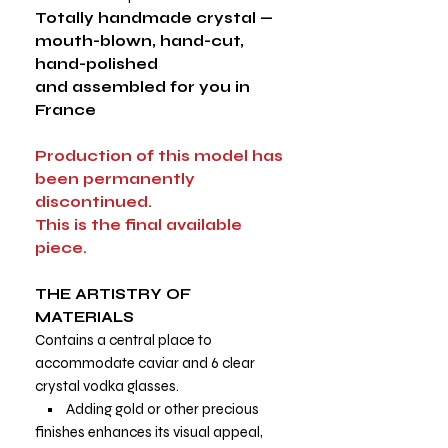
Totally handmade crystal —
mouth-blown, hand-cut,
hand-polished
and assembled for you in
France
Production of this model has
been permanently
discontinued.
This is the final available
piece.
THE ARTISTRY OF
MATERIALS
Contains a central place to
accommodate caviar and 6 clear
crystal vodka glasses.
• Adding gold or other precious
finishes enhances its visual appeal,