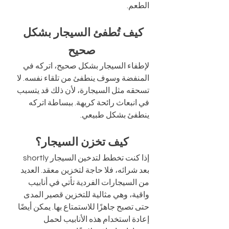
الطعم.
كيف تُطفئ السيجار بشكل 
صحيح
لإطفاء السيجار بشكل صحيح، اتركه في 
المنفضة وسوف ينطفئ من تلقاء نفسه. لا 
تسحقه مثل السيجارة، لأن ذلك قد يتسبب 
في انبعاث رائحة كريهة. ببساطة اتركه 
ينطفئ بشكل طبيعي.
كيف تخزن السيجار؟
إذا كنت تخطط لتدخين السيجار shortly 
بعد شرائه، فلا حاجة لتخزين معقد. العديد 
من السيجارات الفردية تأتي في أنابيب 
واقية، وهي مثالية للتخزين قصير المدى 
حتى تصبح جاهزًا للاستمتاع بها. يمكن أيضًا 
إعادة استخدام هذه الأنابيب لحمل 