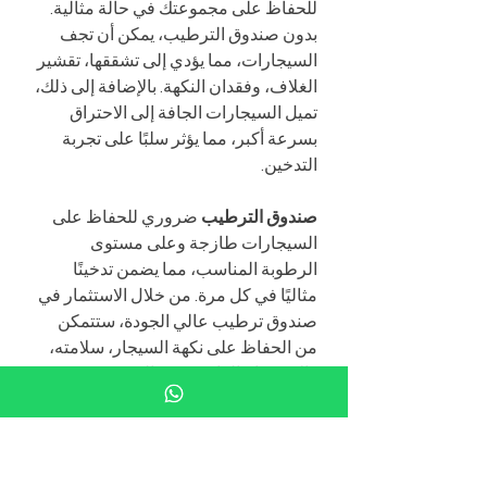
للحفاظ على مجموعتك في حالة مثالية. 
بدون صندوق الترطيب، يمكن أن تجف 
السيجارات، مما يؤدي إلى تشققها، تقشير 
الغلاف، وفقدان النكهة. بالإضافة إلى ذلك، 
تميل السيجارات الجافة إلى الاحتراق 
بسرعة أكبر، مما يؤثر سلبًا على تجربة 
التدخين.
صندوق الترطيب
 ضروري للحفاظ على 
السيجارات طازجة وعلى مستوى 
الرطوبة المناسب، مما يضمن تدخينًا 
مثاليًا في كل مرة. من خلال الاستثمار في 
صندوق ترطيب عالي الجودة، ستتمكن 
من الحفاظ على نكهة السيجار، سلامته، 
والاستمتاع العام بتجربة التدخين.
السيجار، المصنوعة 
بإتقان ومصممة لرفع 
تجربة تخزين السيجار 