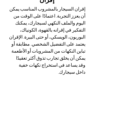
إقران
إقران السيجار بالمشروب المناسب يمكن 
أن يعزز التجربة. اعتمادًا على الوقت من 
اليوم والملف النكهي لسيجارك، يمكنك 
التفكير في إقرانه بالقهوة، الكونياك، 
البوربون، الويسكي، أو حتى البيرة. الإقران 
يعتمد على التفضيل الشخصي. مطابقة أو 
تباين النكهات من المشروبات أو الأطعمة 
يمكن أن يخلق تجارب تذوق أكثر تعقيدًا 
وقد يساعد في استخراج نكهات خفية 
داخل سيجارك.