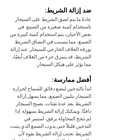
ضد إزالة الشريط:
عادةً ما يتم لصق الشريط على السيجار 
باستخدام كمية صغيرة من الصمغ. في 
بعض الأحيان، يتم استخدام كمية كبيرة من 
الصمغ، مما يتسبب في التصاق الشريط 
بورقة الغلاف الخارجي للسيجار. عند إزالة 
الشريط، قد يتمزق جزء من الغلاف أيضًا، 
مما يؤثر على هيكل السيجار.
أفضل ممارسة:
ابدأ بالتدخين لبضع دقائق للسماح لحرارة 
السيجار بتليين الصمغ، مما يسهل إزالة 
الشريط. بعد عدة نفثات، يصبح السيجار 
دافئًا، ويمكنك إزالة الشريط بسهولة. إذا 
لم تنجح المحاولة برفق، استمر في 
التدخين قليلاً حتى يذوب الصمغ الذي يثبت 
الشريط. تجنب إزالة الشريط بقوة لأن 