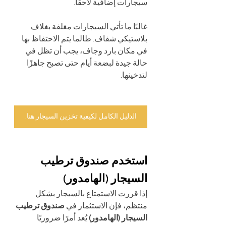
سيجارات إضافية لاحقًا.
غالبًا ما تأتي السيجارات مغلفة بغلاف 
بلاستيكي شفاف. طالما يتم الاحتفاظ بها 
في مكان بارد وجاف، يجب أن تظل في 
حالة جيدة لبضعة أيام حتى تصبح جاهزًا 
لتدخينها.
الدليل الكامل لكيفية تخزين السيجار هنا.
استخدم صندوق ترطيب 
السيجار (الهامدور)
إذا قررت الاستمتاع بالسيجار بشكل 
منتظم، فإن الاستثمار في 
صندوق ترطيب 
السيجار (الهامدور)
 يُعد أمرًا ضروريًا 