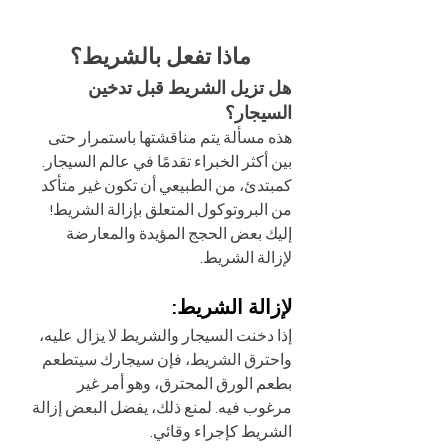
ماذا تفعل بالشريط؟
هل تزيل الشريط قبل تدخين 
السيجار؟
هذه مسألة يتم مناقشتها باستمرار حتى 
بين أكثر الخبراء تقدمًا في عالم السيجار. 
كمبتدئ، من الطبيعي أن تكون غير متأكد 
من البروتوكول المتعلق بإزالة الشريط! 
إليك بعض الحجج المؤيدة والمعارضة 
لإزالة الشريط.
لإزالة الشريط:
إذا دخنت السيجار والشريط لا يزال عليه، 
واحترق الشريط، فإن سيجارك سيتطعم 
بطعم الورق المحترق، وهو أمر غير 
مرغوب فيه. لمنع ذلك، يفضل البعض إزالة 
الشريط كإجراء وقائي.