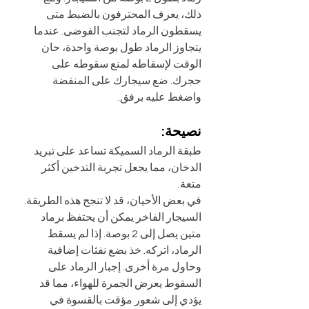
ذلك، يعرف المحترفون بالضبط متى 
يسقطون الرماد لتجنب الفوضى. عندما 
يتجاوز الرماد طول بوصة واحدة، حان 
الوقت لإسقاطه لمنع سقوطه على 
حجرك. ضع سيجارك على المنفضة 
واضغط عليه برفق.
نصيحة:
طبقة الرماد السميكة تساعد على تبريد 
الدخان، مما يجعل تجربة التدخين أكثر 
متعة.
في بعض الأحيان، قد لا تنجح هذه الطريقة. 
السيجار الفاخر يمكن أن يحتفظ برماد 
متين يصل إلى 2 بوصة. إذا لم يسقط 
الرماد، اتركه. خذ بضع نفثات إضافية 
وحاول مرة أخرى. إجبار الرماد على 
السقوط يعرض الجمرة للهواء، مما قد 
يؤدي إلى شعور مؤقت بالقسوة في 