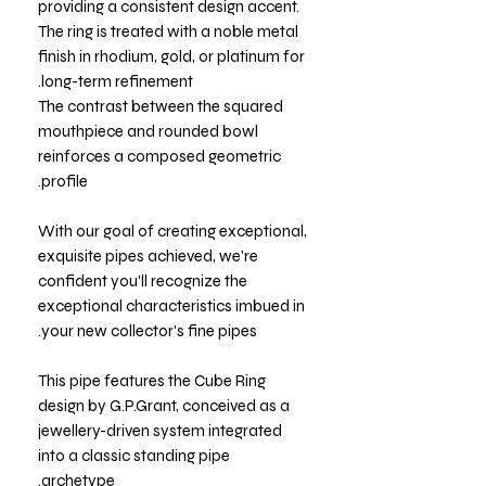
providing a consistent design accent.
The ring is treated with a noble metal
finish in rhodium, gold, or platinum for
long-term refinement.
The contrast between the squared
mouthpiece and rounded bowl
reinforces a composed geometric
profile.
With our goal of creating exceptional,
exquisite pipes achieved, we're
confident you'll recognize the
exceptional characteristics imbued in
your new collector's fine pipes.
This pipe features the Cube Ring
design by G.P.Grant, conceived as a
jewellery-driven system integrated
into a classic standing pipe
archetype.