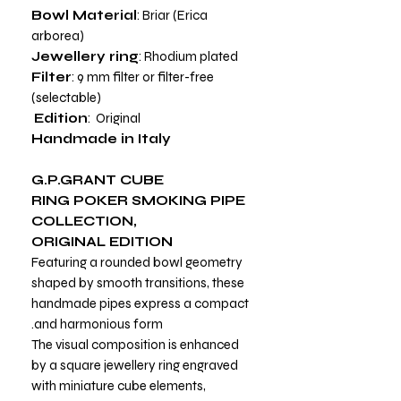
Bowl Material
: Briar (Erica
arborea)
Jewellery ring
: Rhodium plated
Filter
: 9 mm filter or filter-free
(selectable)
Edition
: Original
Handmade in Italy
G.P.GRANT CUBE
RING POKER SMOKING PIPE
COLLECTION,
ORIGINAL
EDITION
Featuring a rounded bowl geometry
shaped by smooth transitions, these
handmade pipes express a compact
and harmonious form.
The visual composition is enhanced
by a square jewellery ring engraved
with miniature cube elements,