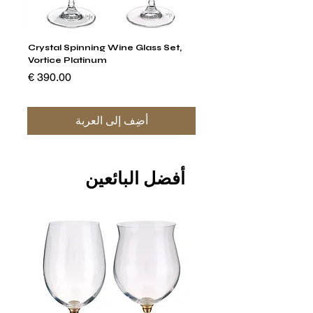
um
Crystal Spinning Wine Glass Set,
 Set
Vortice Platinum
السعر
أضِف إلى العربة
أفضل البائعين