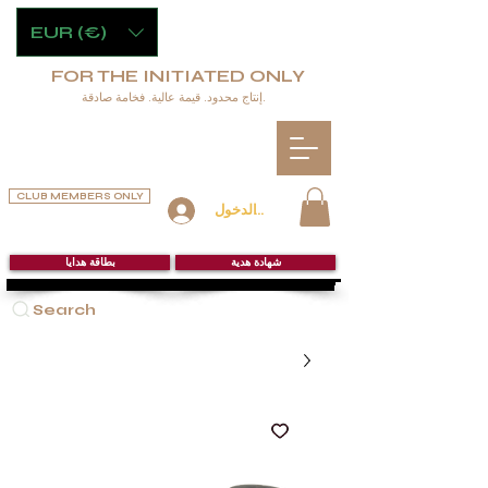
EUR (€)
FOR THE INITIATED ONLY
إنتاج محدود. قيمة عالية. فخامة صادقة.
CLUB MEMBERS ONLY
تسجيل الدخول
شهادة هدية
بطاقة هدايا
Search