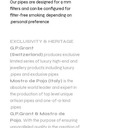
Our pipes are designed for 9 mm
filters and can be configured for
filter-free smoking, depending on
personal preference.
EXCLUSIVITY & HERITAGE
G.P.Grant
(Switzerland)
produces exclusive
limited series of luxury high-end and
jewellery products including luxury
pipes and exclusive pipes.
Mastro de Paja (Italy)
is the
absolute world leader and expert in
the production of top level unique
artisan pipes and one-of-a-kind
pipes.
G.P.Grant & Mastro de
Paja.
With the purpose of ensuring
unparalleled quality in the creation of