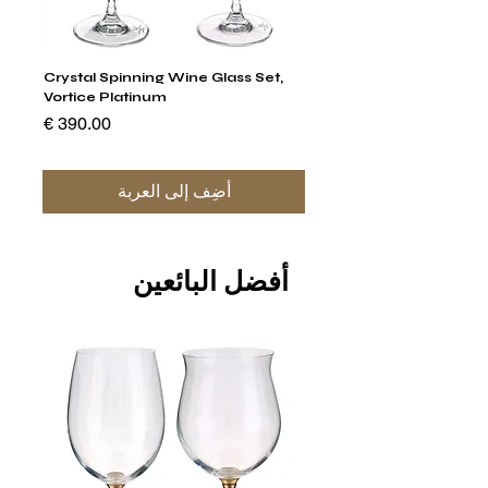
um
Crystal Spinning Wine Glass Set,
 Set
Vortice Platinum
السعر
أضِف إلى العربة
أفضل البائعين