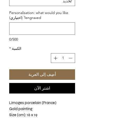
Personalisation: what would you like
engraved? (اختياري)
0/500
الكمية
*
أضِف إلى العربة
اشترِ الآن
Limoges porcelain (France)
Gold painting
Size (cm): 16 x 19