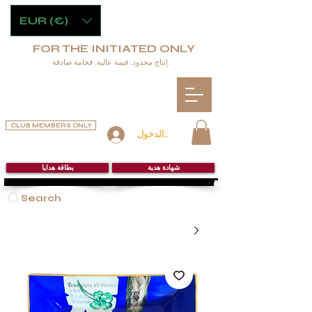
EUR (€)
FOR THE INITIATED ONLY
إنتاج محدود. قيمة عالية. فخامة صادقة.
CLUB MEMBERS ONLY
تسجيل الدخول
شهادة هدية
بطاقة هدايا
Search