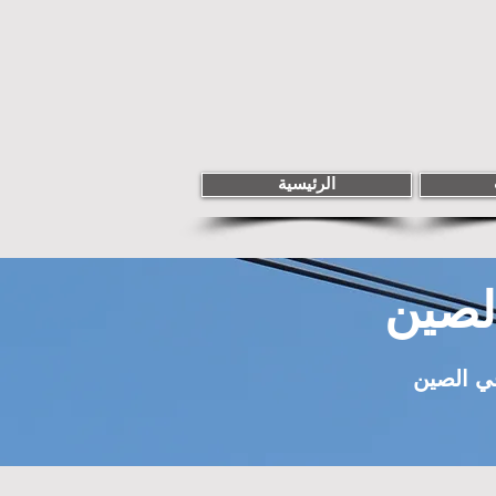
الرئيسية
لصين
في الصين