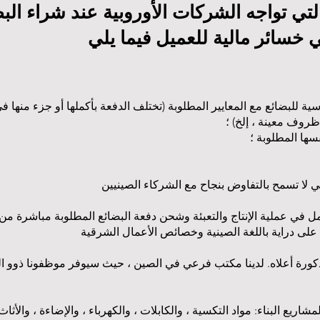
لتي تواجه الشركات الأوروبية عند شراء الب
اسية للبضائع مع المعايير المطلوبة (تختلف الدفعة بأكملها أو جزء منها
روف معينة ، إلخ) ؛
ها المطلوبة ؛
مل في عملية الإنتاج والتعبئة وشحن دفعة البضائع المطلوبة مباشرة م
ذكورة أعلاه. لدينا مكتب فرعي في الصين ، حيث سيوفر موظفونا ذوو ال