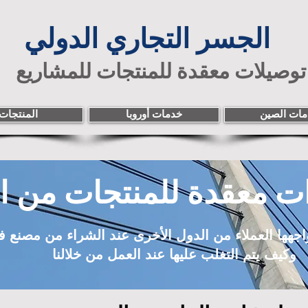
الجسر التجاري الدولي
توصيلات معقدة للمنتجات للمشاريع
ات الصين
خدمات أوروبا
المنتجات
ات معقدة للمنتجات من ا
اجهها العملاء من الدول الأخرى عند الشراء من مصنع 
وكيف يتم التغلب عليها عند العمل من خلالنا