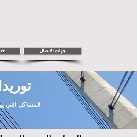
جهات الاتصال
خدم
توريد
المشاكل التي يو