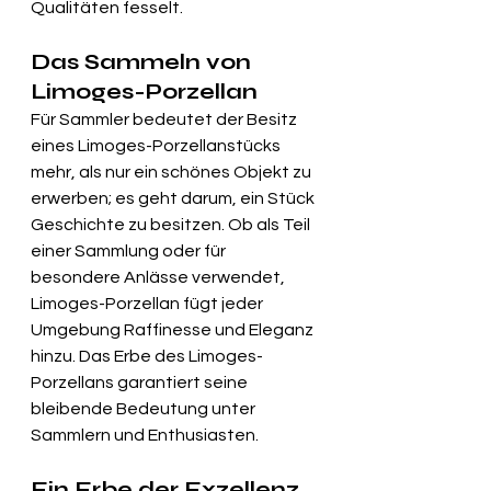
Qualitäten fesselt.
Das Sammeln von 
Limoges-Porzellan
Für Sammler bedeutet der Besitz 
eines Limoges-Porzellanstücks 
mehr, als nur ein schönes Objekt zu 
erwerben; es geht darum, ein Stück 
Geschichte zu besitzen. Ob als Teil 
einer Sammlung oder für 
besondere Anlässe verwendet, 
Limoges-Porzellan fügt jeder 
Umgebung Raffinesse und Eleganz 
hinzu. Das Erbe des Limoges-
Porzellans garantiert seine 
bleibende Bedeutung unter 
Sammlern und Enthusiasten.
Ein Erbe der Exzellenz