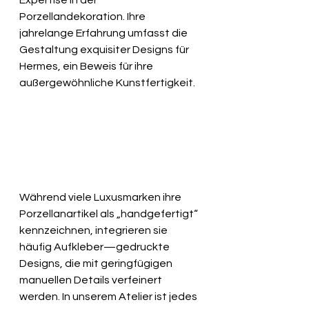
Porzellandekoration. Ihre 
jahrelange Erfahrung umfasst die 
Gestaltung exquisiter Designs für 
Hermes, ein Beweis für ihre 
außergewöhnliche Kunstfertigkeit.
Während viele Luxusmarken ihre 
Porzellanartikel als „handgefertigt“ 
kennzeichnen, integrieren sie 
häufig Aufkleber—gedruckte 
Designs, die mit geringfügigen 
manuellen Details verfeinert 
werden. In unserem Atelier ist jedes 