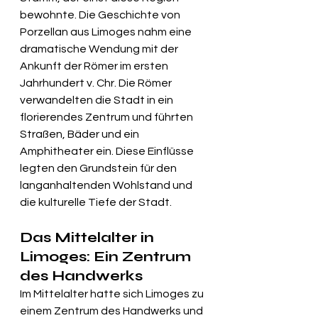
bewohnte. Die Geschichte von 
Porzellan aus Limoges
 nahm eine 
dramatische Wendung mit der 
Ankunft der Römer im ersten 
Jahrhundert v. Chr. Die Römer 
verwandelten die Stadt in ein 
florierendes Zentrum und führten 
Straßen, Bäder und ein 
Amphitheater ein. Diese Einflüsse 
legten den Grundstein für den 
langanhaltenden Wohlstand und 
die kulturelle Tiefe der Stadt.
Das Mittelalter in 
Limoges: Ein Zentrum 
des Handwerks
Im Mittelalter hatte sich Limoges zu 
einem Zentrum des Handwerks und 