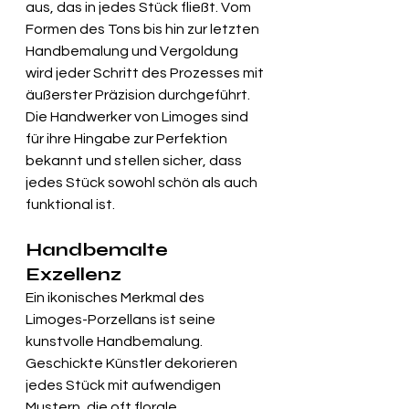
aus, das in jedes Stück fließt. Vom 
Formen des Tons bis hin zur letzten 
Handbemalung und Vergoldung 
wird jeder Schritt des Prozesses mit 
äußerster Präzision durchgeführt. 
Die Handwerker von Limoges sind 
für ihre Hingabe zur Perfektion 
bekannt und stellen sicher, dass 
jedes Stück sowohl schön als auch 
funktional ist.
Handbemalte 
Exzellenz
Ein ikonisches Merkmal des 
Limoges-Porzellans ist seine 
kunstvolle Handbemalung. 
Geschickte Künstler dekorieren 
jedes Stück mit aufwendigen 
Mustern, die oft florale, 