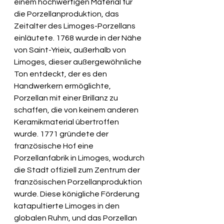
einem hochwertigen Material für 
die Porzellanproduktion, das 
Zeitalter des Limoges-Porzellans 
einläutete. 1768 wurde in der Nähe 
von Saint-Yrieix, außerhalb von 
Limoges, dieser außergewöhnliche 
Ton entdeckt, der es den 
Handwerkern ermöglichte, 
Porzellan mit einer Brillanz zu 
schaffen, die von keinem anderen 
Keramikmaterial übertroffen 
wurde. 1771 gründete der 
französische Hof eine 
Porzellanfabrik in Limoges, wodurch 
die Stadt offiziell zum Zentrum der 
französischen Porzellanproduktion 
wurde. Diese königliche Förderung 
katapultierte Limoges in den 
globalen Ruhm, und das Porzellan 