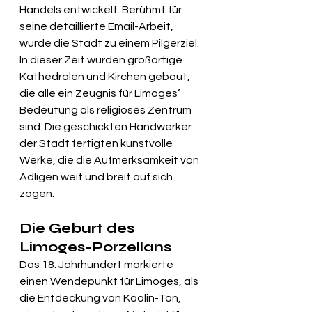
Handels entwickelt. Berühmt für 
seine detaillierte Email-Arbeit, 
wurde die Stadt zu einem Pilgerziel. 
In dieser Zeit wurden großartige 
Kathedralen und Kirchen gebaut, 
die alle ein Zeugnis für Limoges’ 
Bedeutung als religiöses Zentrum 
sind. Die geschickten Handwerker 
der Stadt fertigten kunstvolle 
Werke, die die Aufmerksamkeit von 
Adligen weit und breit auf sich 
zogen.
Die Geburt des 
Limoges-Porzellans
Das 18. Jahrhundert markierte 
einen Wendepunkt für Limoges, als 
die Entdeckung von Kaolin-Ton, 