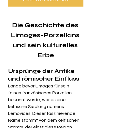
PORZELLANKOLLEKTION
Die Geschichte des 
Limoges-Porzellans 
und sein kulturelles 
Erbe
Ursprünge der Antike 
und römischer Einfluss
Lange bevor Limoges für sein 
feines französisches Porzellan 
bekannt wurde, war es eine 
keltische Siedlung namens 
Lemovices. Dieser faszinierende 
Name stammt von dem keltischen 
Stamm, der einst diese Region 