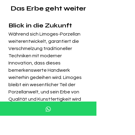
Das Erbe geht weiter
Blick in die Zukunft
Während sich Limoges-Porzellan 
weiterentwickelt, garantiert die 
Verschmelzung traditioneller 
Techniken mit moderner 
Innovation, dass dieses 
bemerkenswerte Handwerk 
weiterhin gedeihen wird. Limoges 
bleibt ein wesentlicher Teil der 
Porzellanwelt, und sein Erbe von 
Qualität und Kunstfertigkeit wird 
auch zukünftige Generationen 
inspirieren.
Entdecken Sie 