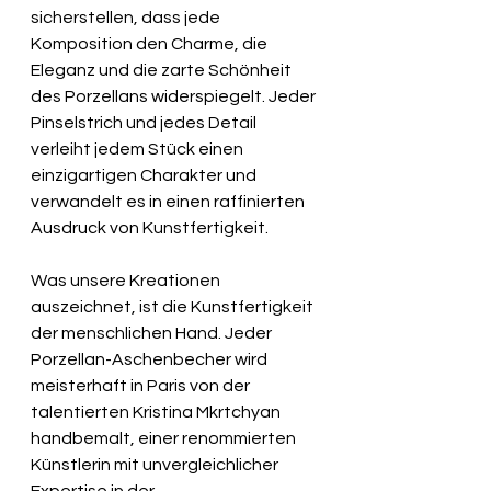
sicherstellen, dass jede 
Komposition den Charme, die 
Eleganz und die zarte Schönheit 
des Porzellans widerspiegelt. Jeder 
Pinselstrich und jedes Detail 
verleiht jedem Stück einen 
einzigartigen Charakter und 
verwandelt es in einen raffinierten 
Ausdruck von Kunstfertigkeit.
Was unsere Kreationen 
auszeichnet, ist die Kunstfertigkeit 
der menschlichen Hand. Jeder 
Porzellan-Aschenbecher wird 
meisterhaft in Paris von der 
talentierten Kristina Mkrtchyan 
handbemalt, einer renommierten 
Künstlerin mit unvergleichlicher 
Expertise in der 