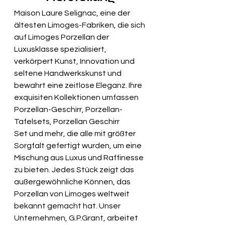
Maison Laure Selignac, eine der 
ältesten Limoges-Fabriken, die sich 
auf Limoges Porzellan der 
Luxusklasse spezialisiert, 
verkörpert Kunst, Innovation und 
seltene Handwerkskunst und 
bewahrt eine zeitlose Eleganz. Ihre 
exquisiten Kollektionen umfassen 
Porzellan-Geschirr, Porzellan-
Tafelsets, Porzellan Geschirr 
Set und mehr, die alle mit größter 
Sorgfalt gefertigt wurden, um eine 
Mischung aus Luxus und Raffinesse 
zu bieten. Jedes Stück zeigt das 
außergewöhnliche Können, das 
Porzellan von Limoges
 weltweit 
bekannt gemacht hat. Unser 
Unternehmen, G.P.Grant, arbeitet 