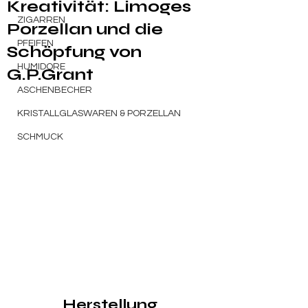
Kreativität: Limoges
ZIGARREN
Porzellan und die
PFEIFEN
Schöpfung von
HUMIDORE
G.P.Grant
ASCHENBECHER
KRISTALLGLASWAREN & PORZELLAN
SCHMUCK
Herstellung