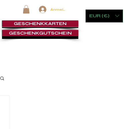
Anmelden
EUR (€)
GESCHENKKARTEN
GESCHENKGUTSCHEIN
 & GLASWAREN
MÖBEL & SPIELE
ZIGARRENLOUNGE