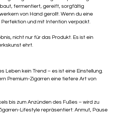
t, fermentiert, gereift, sorgfältig 
erkern von Hand gerollt. Wenn du eine 
ur Perfektion und mit Intention verpackt.
is, nicht nur für das Produkt. Es ist ein 
rkskunst ehrt.
 Leben kein Trend – es ist eine Einstellung. 
rn Premium-Zigarren eine tiefere Art von 
s bis zum Anzünden des Fußes – wird zu 
Zigarren-Lifestyle repräsentiert: Anmut, Pause 