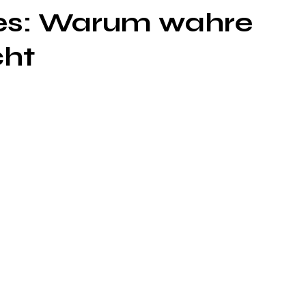
es: Warum wahre
cht