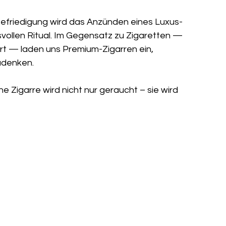
 Befriedigung wird das Anzünden eines Luxus-
ollen Ritual. Im Gegensatz zu Zigaretten — 
t — laden uns Premium-Zigarren ein, 
udenken.
ne Zigarre wird nicht nur geraucht – sie wird 