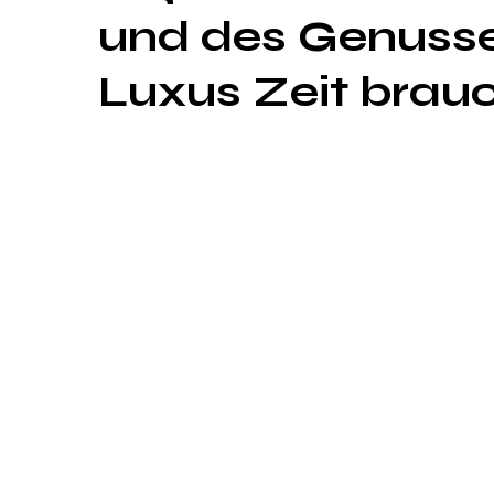
und des Genuss
Luxus Zeit brau