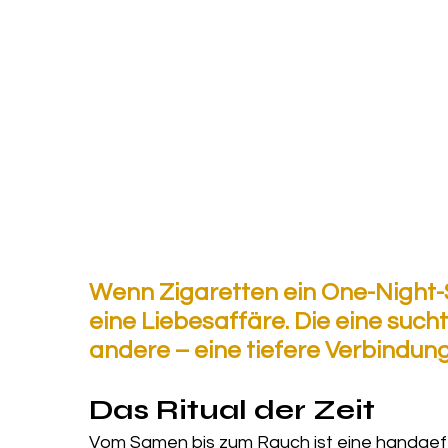
Wenn Zigaretten ein One-Night-S
eine Liebesaffäre. Die eine sucht
andere – eine tiefere Verbindung
Das Ritual der Zeit
Vom Samen bis zum Rauch ist eine handgefer