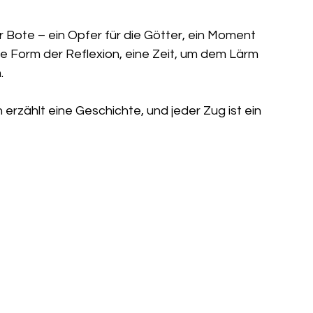
r Bote – ein Opfer für die Götter, ein Moment 
e Form der Reflexion, eine Zeit, um dem Lärm 
.
erzählt eine Geschichte, und jeder Zug ist ein 