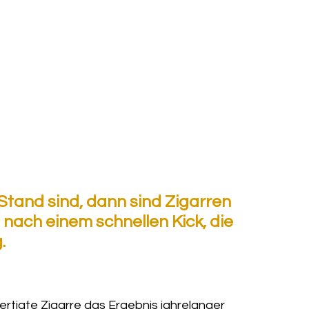
tand sind, dann sind Zigarren 
 nach einem schnellen Kick, die 
.
tigte Zigarre das Ergebnis jahrelanger 