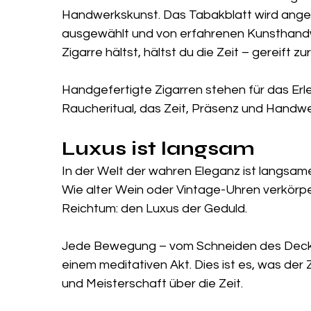
Handwerkskunst. Das Tabakblatt wird angebau
ausgewählt und von erfahrenen Kunsthandw
Zigarre hältst, hältst du die Zeit – gereift z
Handgefertigte Zigarren stehen für das Erlebn
Raucheritual, das Zeit, Präsenz und Handwe
Luxus ist langsam
In der Welt der wahren Eleganz ist langsames
Wie alter Wein oder Vintage-Uhren verkörpe
Reichtum: den Luxus der Geduld.
Jede Bewegung – vom Schneiden des Deckel
einem meditativen Akt. Dies ist es, was der 
und Meisterschaft über die Zeit.