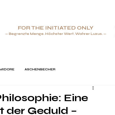
FOR THE INITIATED ONLY
— Begrenzte Menge. Höchster Wert. Wahrer Luxus. —
ENBECHER & FEUERZEUGE
SCHMUCK
TAFELGESCHIRR
MIDORE
ASCHENBECHER
hilosophie: Eine
kt der Geduld –